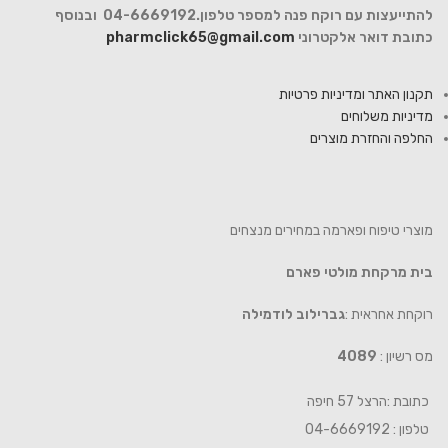
להתייעצות עם רוקח פנה למספר טלפון.04-6669192 ובנוסף
כתובת דואר אלקטרוני
pharmclick65@gmail.com
תקנון האתר ומדיניות פרטיות
מדיניות משלוחים
החלפה והחזרת מוצרים
מוצרי טיפוח ופארמה במחירים מנצחים
בית מרקחת מולטי פארם
רוקחת אחראית :
גברילוב לודמילה
מס רשיון :
4089
כתובת :הרצל 57 חיפה
טלפון : 04-6669192