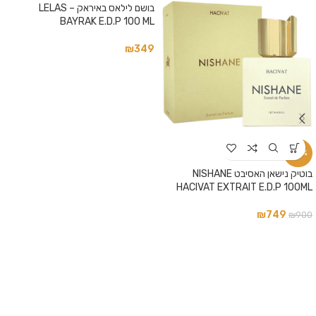
בושם לילאס באיראק – LELAS
BAYRAK E.D.P 100 ML
₪
349
-17%
בוטיק נישאן האסיבט NISHANE
HACIVAT EXTRAIT E.D.P 100ML
₪
749
₪
900