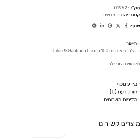
מק"ט:
01952
קטגוריה:
בשמי נשים
שתף:
תיאור
דולצ׳ה וגבאנה Dolce & Gabbana Q e.d.p 100 ml
לשימוש חיצוני בלבד.
מידע נוסף
חוות דעת (0)
מדיניות משלוחים
מוצרים קשורים