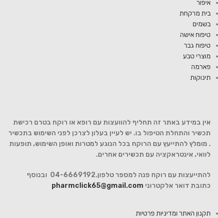
איפור
בית מרקחת
בשמים
טיפוח אישה
טיפוח גבר
מוצרי טבע
פארמה
תינוקות
אין במידע באתר זה תחליף להוועצות עם רופא או רוקח בטרם רכישת
תכשיר והתחלת הטיפול בו. יש לעיין בעלון לצרכן לפני השימוש בתכשיר
. מומלץ להתייעץ עם הרוקח בכל הנוגע למטרות ואופן השימוש, תופעות
לוואי, אינטראקציה עם תכשירים אחרים.
להתייעצות עם רוקח פנה למספר טלפון.04-6669192 ובנוסף
כתובת דואר אלקטרוני
pharmclick65@gmail.com
תקנון האתר ומדיניות פרטיות