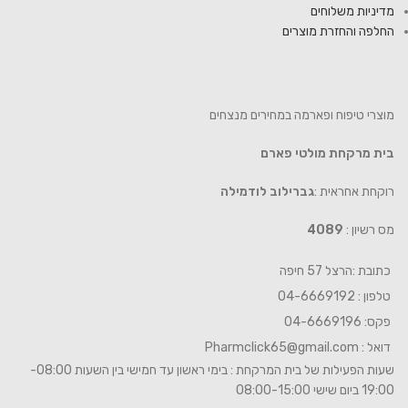
מדיניות משלוחים
החלפה והחזרת מוצרים
מוצרי טיפוח ופארמה במחירים מנצחים
בית מרקחת מולטי פארם
רוקחת אחראית :
גברילוב לודמילה
מס רשיון :
4089
כתובת :הרצל 57 חיפה
טלפון : 04-6669192
פקס: 04-6669196
דואל :
Pharmclick65@gmail.com
שעות הפעילות של בית המרקחת : בימי ראשון עד חמישי בין השעות 08:00-
19:00 ביום שישי 08:00-15:00