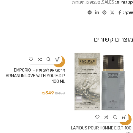
קטגוריות:
SALES
,
צעצועים
,
תינוקות
שתף:
מוצרים קשורים
-13%
ארמני אין לאב ויז יו – EMPORIO
ARMANI IN LOVE WITH YOU E.D.P
100 ML
₪
349
₪
400
-34%
LAPIDUS POUR HOMME E.D.T 100