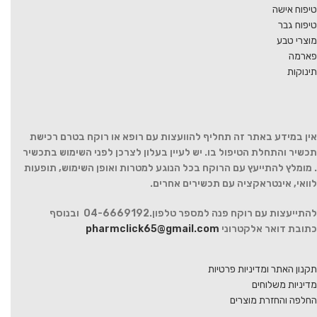
טיפוח אישה
טיפוח גבר
מוצרי טבע
פארמה
תינוקות
אין במידע באתר זה תחליף להוועצות עם רופא או רוקח בטרם רכישת
תכשיר והתחלת הטיפול בו. יש לעיין בעלון לצרכן לפני השימוש בתכשיר
. מומלץ להתייעץ עם הרוקח בכל הנוגע למטרות ואופן השימוש, תופעות
לוואי, אינטראקציה עם תכשירים אחרים.
להתייעצות עם רוקח פנה למספר טלפון.04-6669192 ובנוסף
כתובת דואר אלקטרוני
pharmclick65@gmail.com
תקנון האתר ומדיניות פרטיות
מדיניות משלוחים
החלפה והחזרת מוצרים