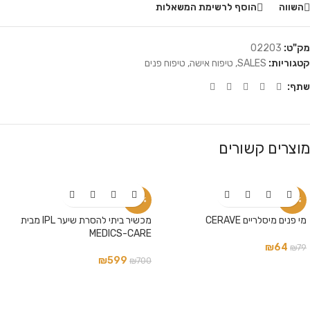
השווה
הוסף לרשימת המשאלות
מק"ט:
02203
קטגוריות:
SALES
,
טיפוח אישה
,
טיפוח פנים
שתף:
מוצרים קשורים
-14%
-19%
מי פנים מיסלריים CERAVE
מכשיר ביתי להסרת שיער IPL מבית
MEDICS-CARE
₪
64
₪
79
₪
599
₪
700