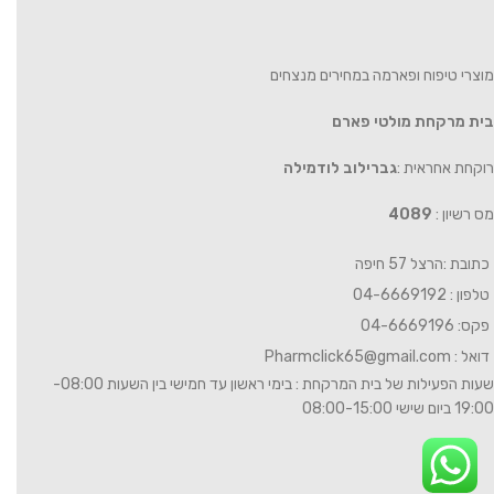
מוצרי טיפוח ופארמה במחירים מנצחים
בית מרקחת מולטי פארם
רוקחת אחראית :
גברילוב לודמילה
מס רשיון :
4089
כתובת :הרצל 57 חיפה
טלפון : 04-6669192
פקס: 04-6669196
דואל :
Pharmclick65@gmail.com
שעות הפעילות של בית המרקחת : בימי ראשון עד חמישי בין השעות 08:00-
19:00 ביום שישי 08:00-15:00