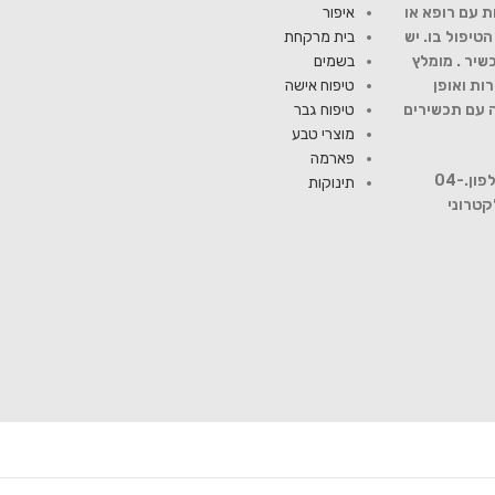
ת עם רופא או
איפור
יפול בו. יש
בית מרקחת
שיר . מומלץ
בשמים
ות ואופן
טיפוח אישה
ה עם תכשירים
טיפוח גבר
מוצרי טבע
פארמה
להתייעצות עם רוקח פנה למספר טלפון.04-
תינוקות