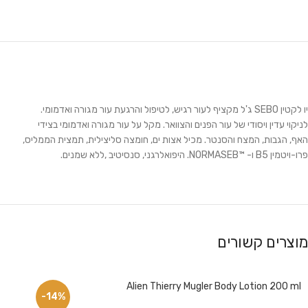
יו לקטין SEBO ג'ל מקציף לעור רגיש, לטיפול והרגעת עור מגורה ואדמומי.
לניקוי עדין ויסודי של עור הפנים והצוואר. מקל על עור מגורה ואדמומי בצידי
האף, הגבות, המצח והסנטר. מכיל אצות ים, חומצה סליצילית, תמצית הממליס,
פרו-ויטמין B5 ו- ™NORMASEB. היפואלרגני, סנסיטיב ,ללא שמנים.
מוצרים קשורים
Alien Thierry Mugler Body Lotion 200 ml
-14%
פייסבוק