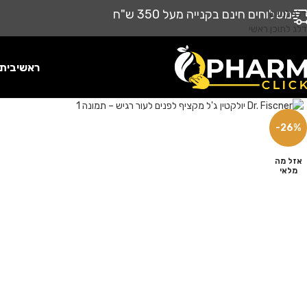
משלוחים חינם בקנייה מעל 350 ש"ח
דלג לניווט
דלג לתוכן ראשי
ראשי
בית
לחץ להגדלה
-26%
אזל מה
מלאי