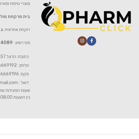
מוצרי טיפוח ופאר
בית מרקחת מול
רוקחת אחראית :
גב
מס רשיון :
4089
כתובת :הרצל 57 חיפה
טלפון : 04-6669192
פקס: 04-6669196
דואל :
mail.com
שעות הפעילות של 
בין השעות 08:00- 19:00 ביום שישי 08:00-15:00