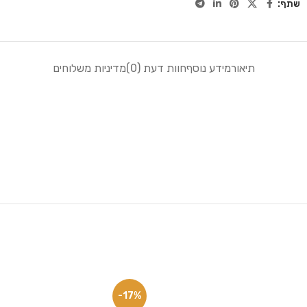
שתף:
תיאור
מידע נוסף
חוות דעת (0)
מדיניות משלוחים
-17%