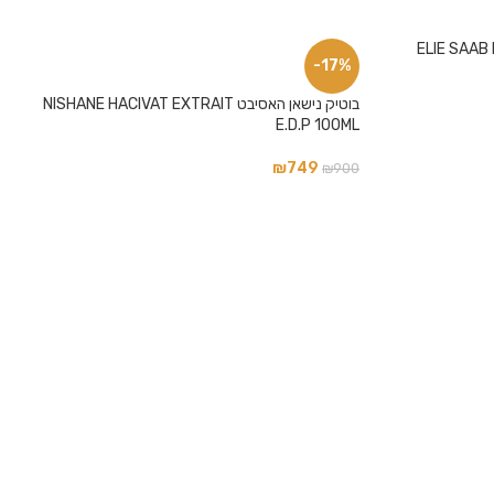
-17%
בוטיק נישאן האסיבט NISHANE HACIVAT EXTRAIT
E.D.P 100ML
₪
749
₪
900