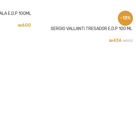
LA E.D.P 100ML
פייסבוק
-13%
₪
600
אינסטגרם
SERGIO VALLANTI TRESADOR E.D.P 100 ML
₪
436
₪
500