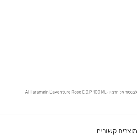
לבנטור אל חרמין -Al Haramain L'aventure Rose E.D.P 100 ML
מוצרים קשורים