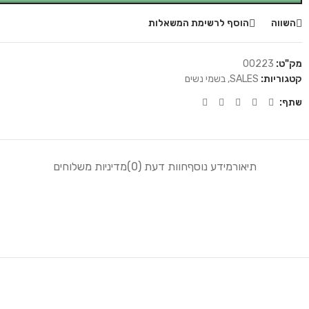
השווה
הוסף לרשימת המשאלות
מק"ט:
00223
קטגוריות:
SALES
,
בשמי נשים
שתף:
תיאור
מידע נוסף
חוות דעת (0)
מדיניות משלוחים