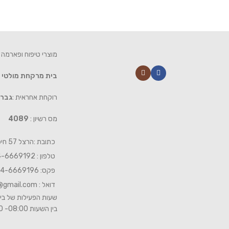
מוצרי טיפוח ופארמה 
בית מרקחת מולטי
רוקחת אחראית :
גברי
מס רשיון :
4089
כתובת :הרצל 57 חיפה
טלפון : 04-6669192
פקס: 04-6669196
דואל :
@gmail.com
שעות הפעילות של בית
בין השעות 08:00- 19:00 ביום שישי 08:00-15:00