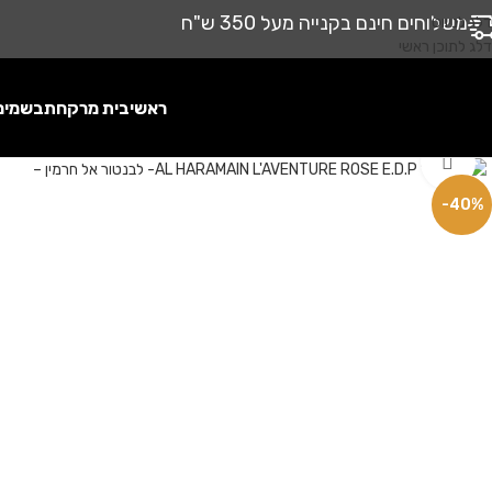
משלוחים חינם בקנייה מעל 350 ש"ח
דלג לניווט
דלג לתוכן ראשי
ראשי
בית מרקחת
בשמים
לחץ להגדלה
-40%