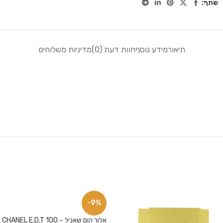
שתף:
תיאור
מידע נוסף
חוות דעת (0)
מדיניות משלוחים
-9%
אלור הום שאניל – E.D.T 100