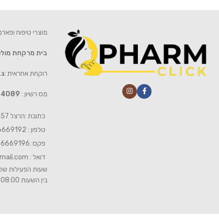
מוצרי טיפוח ופאר
בית מרקחת מול
רוקחת אחראית :
גב
מס רשיון :
4089
כתובת :הרצל 57 חיפה
טלפון : 04-6669192
פקס: 04-6669196
דואל :
mail.com
שעות הפעילות של 
בין השעות 08:00- 19:00 ביום שישי 08:00-15:00