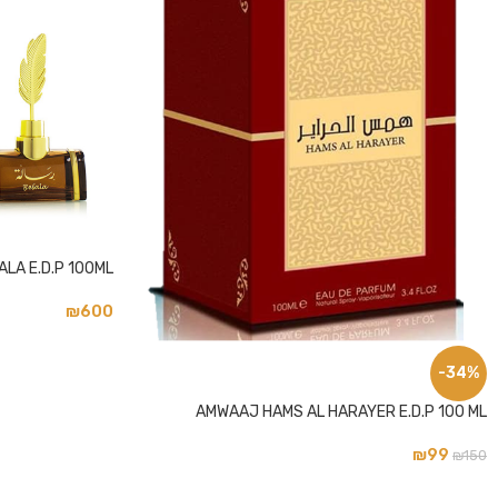
פייסבוק
אינסטגרם
LA E.D.P 100ML
₪
600
-34%
AMWAAJ HAMS AL HARAYER E.D.P 100 ML
₪
99
₪
150