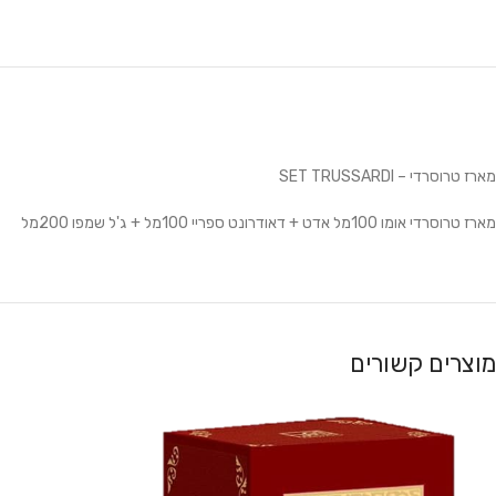
מארז טרוסרדי – SET TRUSSARDI
מארז טרוסרדי אומו 100מל אדט + דאודרונט ספריי 100מל + ג'ל שמפו 200מל
מוצרים קשורים