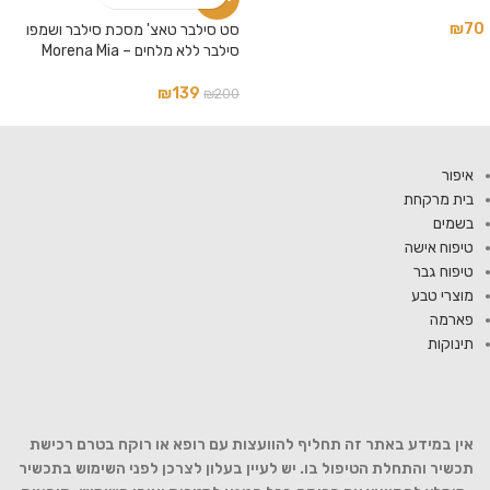
₪
70
סט סילבר טאצ' מסכת סילבר ושמפו
סילבר ללא מלחים – Morena Mia
₪
139
₪
200
איפור
בית מרקחת
בשמים
טיפוח אישה
טיפוח גבר
מוצרי טבע
פארמה
תינוקות
אין במידע באתר זה תחליף להוועצות עם רופא או רוקח בטרם רכישת
תכשיר והתחלת הטיפול בו. יש לעיין בעלון לצרכן לפני השימוש בתכשיר