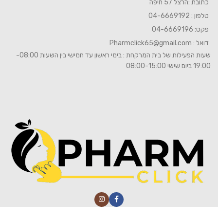
כתובת :הרצל 57 חיפה
טלפון : 04-6669192
פקס: 04-6669196
דואל :
Pharmclick65@gmail.com
שעות הפעילות של בית המרקחת : בימי ראשון עד חמישי בין השעות 08:00-
19:00 ביום שישי 08:00-15:00