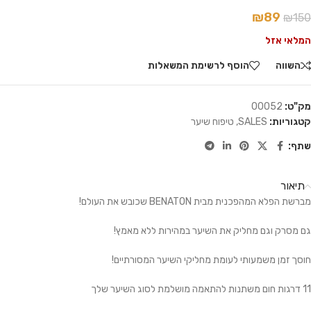
₪
89
₪
150
המלאי אזל
השווה
הוסף לרשימת המשאלות
מק"ט:
00052
קטגוריות:
SALES
,
טיפוח שיער
שתף:
תיאור
מברשת הפלא המהפכנית מבית
BENATON
שכובש את העולם!
גם מסרק וגם מחליק את השיער במהירות ללא מאמץ!
חוסך זמן משמעותי לעומת מחליקי השיער המסורתיים!
11 דרגות חום משתנות להתאמה מושלמת לסוג השיער שלך