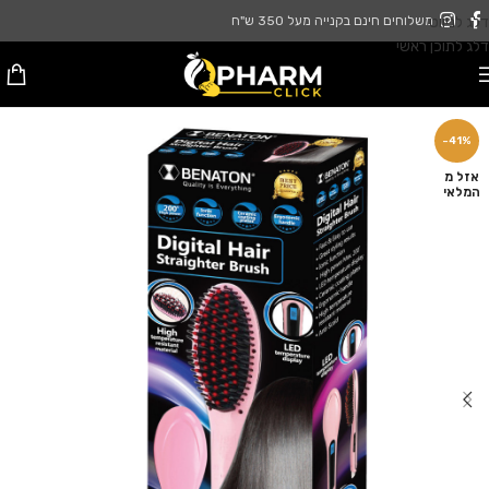
דלג לניווט
משלוחים חינם בקנייה מעל 350 ש"ח
דלג לתוכן ראשי
-41%
אזל מ
המלאי