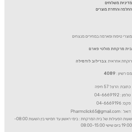
מדיניות משלוחים
החלפה והחזרת מוצרים
מוצרי טיפוח ופארמה במחירים מנצחים
בית מרקחת מולטי פארם
רוקחת אחראית :
גברילוב לודמילה
מס רשיון :
4089
כתובת :הרצל 57 חיפה
טלפון : 04-6669192
פקס: 04-6669196
דואל :
Pharmclick65@gmail.com
שעות הפעילות של בית המרקחת : בימי ראשון עד חמישי בין השעות 08:00-
19:00 ביום שישי 08:00-15:00