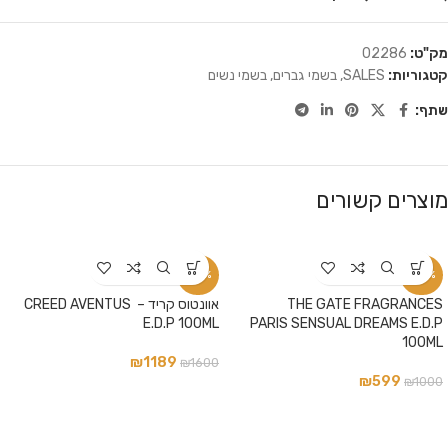
מק"ט:
02286
קטגוריות:
SALES
,
בשמי גברים
,
בשמי נשים
שתף:
מוצרים קשורים
-26%
-40%
THE GATE FRAGRANCES
אוונטוס קריד – CREED AVENTUS
E.D.P 100ML
PARIS SENSUAL DREAMS E.D.P
100ML
₪
1189
₪
1600
₪
599
₪
1000