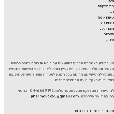
איפור
בית מרקחת
בשמים
טיפוח אישה
טיפוח גבר
מוצרי טבע
פארמה
תינוקות
אין במידע באתר זה תחליף להוועצות עם רופא או רוקח בטרם רכישת
תכשיר והתחלת הטיפול בו. יש לעיין בעלון לצרכן לפני השימוש בתכשיר
. מומלץ להתייעץ עם הרוקח בכל הנוגע למטרות ואופן השימוש, תופעות
לוואי, אינטראקציה עם תכשירים אחרים.
להתייעצות עם רוקח פנה למספר טלפון.04-6669192 ובנוסף
כתובת דואר אלקטרוני
pharmclick65@gmail.com
תקנון האתר ומדיניות פרטיות