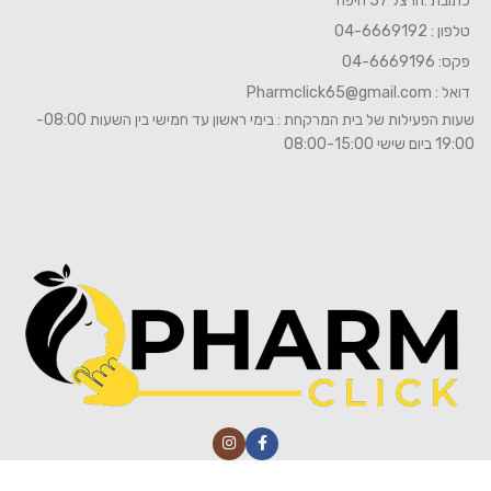
כתובת :הרצל 57 חיפה
טלפון : 04-6669192
פקס: 04-6669196
דואל :
Pharmclick65@gmail.com
שעות הפעילות של בית המרקחת : בימי ראשון עד חמישי בין השעות 08:00-
19:00 ביום שישי 08:00-15:00