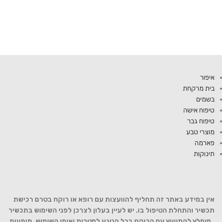
איפור
בית מרקחת
בשמים
טיפוח אישה
טיפוח גבר
מוצרי טבע
פארמה
תינוקות
אין במידע באתר זה תחליף להוועצות עם רופא או רוקח בטרם רכישת
תכשיר והתחלת הטיפול בו. יש לעיין בעלון לצרכן לפני השימוש בתכשיר
. מומלץ להתייעץ עם הרוקח בכל הנוגע למטרות ואופן השימוש, תופעות