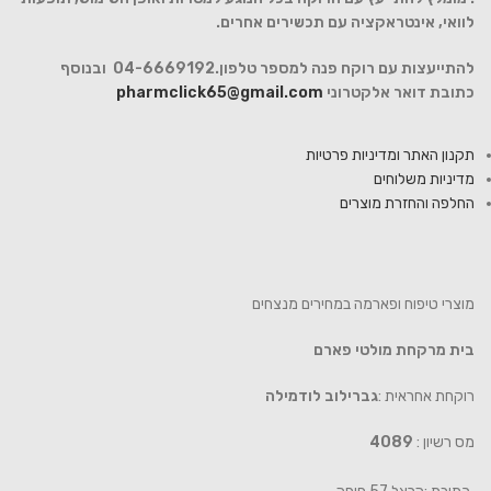
לוואי, אינטראקציה עם תכשירים אחרים.
להתייעצות עם רוקח פנה למספר טלפון.04-6669192 ובנוסף
כתובת דואר אלקטרוני
pharmclick65@gmail.com
תקנון האתר ומדיניות פרטיות
מדיניות משלוחים
החלפה והחזרת מוצרים
מוצרי טיפוח ופארמה במחירים מנצחים
בית מרקחת מולטי פארם
רוקחת אחראית :
גברילוב לודמילה
מס רשיון :
4089