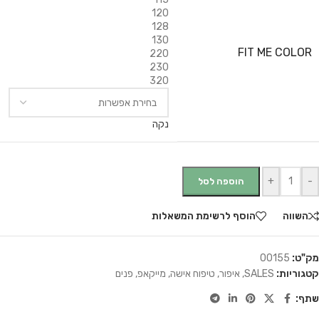
120
128
130
FIT ME COLOR
220
230
320
נקה
+
-
הוספה לסל
השווה
הוסף לרשימת המשאלות
מק"ט:
00155
קטגוריות:
SALES
,
איפור
,
טיפוח אישה
,
מייקאפ
,
פנים
שתף: