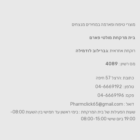
מוצרי טיפוח ופארמה במחירים מנצחים
בית מרקחת מולטי פארם
רוקחת אחראית :
גברילוב לודמילה
מס רשיון :
4089
כתובת :הרצל 57 חיפה
טלפון : 04-6669192
פקס: 04-6669196
דואל :
Pharmclick65@gmail.com
שעות הפעילות של בית המרקחת : בימי ראשון עד חמישי בין השעות 08:00-
19:00 ביום שישי 08:00-15:00