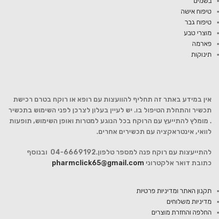
בשמים
טיפוח אישה
טיפוח גבר
מוצרי טבע
פארמה
תינוקות
אין במידע באתר זה תחליף להוועצות עם רופא או רוקח בטרם רכישת
תכשיר והתחלת הטיפול בו. יש לעיין בעלון לצרכן לפני השימוש בתכשיר
. מומלץ להתייעץ עם הרוקח בכל הנוגע למטרות ואופן השימוש, תופעות
לוואי, אינטראקציה עם תכשירים אחרים.
להתייעצות עם רוקח פנה למספר טלפון.04-6669192 ובנוסף
כתובת דואר אלקטרוני
pharmclick65@gmail.com
תקנון האתר ומדיניות פרטיות
מדיניות משלוחים
החלפה והחזרת מוצרים