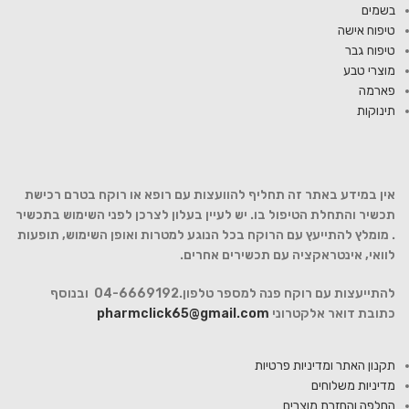
בשמים
טיפוח אישה
טיפוח גבר
מוצרי טבע
פארמה
תינוקות
אין במידע באתר זה תחליף להוועצות עם רופא או רוקח בטרם רכישת
תכשיר והתחלת הטיפול בו. יש לעיין בעלון לצרכן לפני השימוש בתכשיר
. מומלץ להתייעץ עם הרוקח בכל הנוגע למטרות ואופן השימוש, תופעות
לוואי, אינטראקציה עם תכשירים אחרים.
להתייעצות עם רוקח פנה למספר טלפון.04-6669192 ובנוסף
כתובת דואר אלקטרוני
pharmclick65@gmail.com
תקנון האתר ומדיניות פרטיות
מדיניות משלוחים
החלפה והחזרת מוצרים