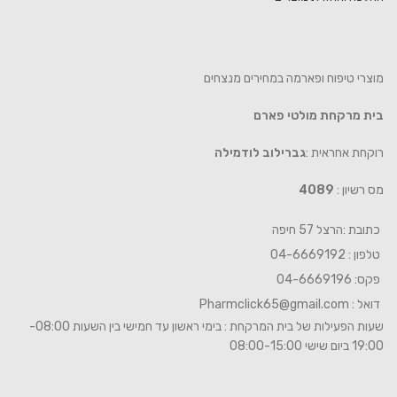
מוצרי טיפוח ופארמה במחירים מנצחים
בית מרקחת מולטי פארם
רוקחת אחראית :
גברילוב לודמילה
מס רשיון :
4089
כתובת :הרצל 57 חיפה
טלפון : 04-6669192
פקס: 04-6669196
דואל :
Pharmclick65@gmail.com
שעות הפעילות של בית המרקחת : בימי ראשון עד חמישי בין השעות 08:00-
19:00 ביום שישי 08:00-15:00