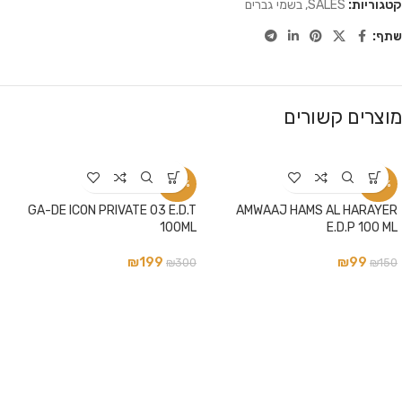
קטגוריות:
SALES
,
בשמי גברים
שתף:
מוצרים קשורים
-34%
-34%
GA-DE ICON PRIVATE 03 E.D.T
AMWAAJ HAMS AL HARAYER
100ML
E.D.P 100 ML
₪
199
₪
99
₪
300
₪
150