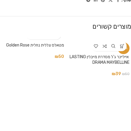
שתף:
מוצרים קשורים
מטאלס צללית נוזלית Golden Rose
-22%
₪
50
‏ אייליינר ג'ל מסדרת מייבלין LASTING
DRAMA MAYBELLINE
₪
39
₪
50