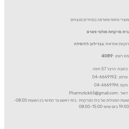
מוצרי טיפוח ופארמה במחירים מנצחים
בית מרקחת מולטי פארם
רוקחת אחראית :
גברילוב לודמילה
מס רשיון :
4089
כתובת :הרצל 57 חיפה
טלפון : 04-6669192
פקס: 04-6669196
דואל :
Pharmclick65@gmail.com
שעות הפעילות של בית המרקחת : בימי ראשון עד חמישי בין השעות 08:00-
19:00 ביום שישי 08:00-15:00