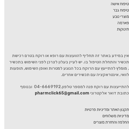
טיפוח אישה
טיפוח גבר
מוצרי טבע
פארמה
תינוקות
אין במידע באתר זה תחליף להוועצות עם רופא או רוקח בטרם רכישת
תכשיר והתחלת הטיפול בו. יש לעיין בעלון לצרכן לפני השימוש בתכשיר
. מומלץ להתייעץ עם הרוקח בכל הנוגע למטרות ואופן השימוש, תופעות
לוואי, אינטראקציה עם תכשירים אחרים.
להתייעצות עם רוקח פנה למספר טלפון.04-6669192 ובנוסף
כתובת דואר אלקטרוני
pharmclick65@gmail.com
תקנון האתר ומדיניות פרטיות
מדיניות משלוחים
החלפה והחזרת מוצרים