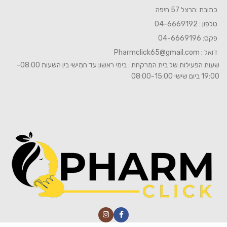
כתובת :הרצל 57 חיפה
טלפון : 04-6669192
פקס: 04-6669196
דואל :
Pharmclick65@gmail.com
שעות הפעילות של בית המרקחת : בימי ראשון עד חמישי בין השעות 08:00-
19:00 ביום שישי 08:00-15:00