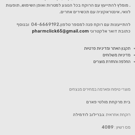
. מומלץ להתייעץ עם הרוקח בכל הנוגע למטרות ואופן השימוש, תופעות
לוואי, אינטראקציה עם תכשירים אחרים.
להתייעצות עם רוקח פנה למספר טלפון.04-6669192 ובנוסף
כתובת דואר אלקטרוני
pharmclick65@gmail.com
תקנון האתר ומדיניות פרטיות
מדיניות משלוחים
החלפה והחזרת מוצרים
מוצרי טיפוח ופארמה במחירים מנצחים
בית מרקחת מולטי פארם
רוקחת אחראית :
גברילוב לודמילה
מס רשיון :
4089