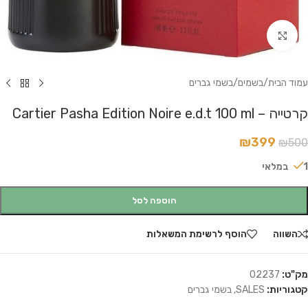
לחץ להגדלה
עמוד הבית
/
בשמים
/
בשמי גברים
קרטייה – Cartier Pasha Edition Noire e.d.t 100 ml
₪
399
₪
500
1 במלאי
הוספה לסל
השווה
הוסף לרשימת המשאלות
מק"ט:
02237
קטגוריות:
SALES
,
בשמי גברים