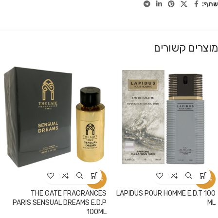
שתף:
מוצרים קשורים
-40%
-34%
THE GATE FRAGRANCES
LAPIDUS POUR HOMME E.D.T 100
PARIS SENSUAL DREAMS E.D.P
ML
100ML