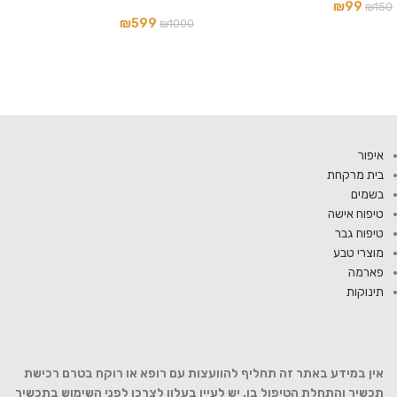
₪
99
₪
150
₪
599
₪
1000
איפור
בית מרקחת
בשמים
טיפוח אישה
טיפוח גבר
מוצרי טבע
פארמה
תינוקות
אין במידע באתר זה תחליף להוועצות עם רופא או רוקח בטרם רכישת
תכשיר והתחלת הטיפול בו. יש לעיין בעלון לצרכן לפני השימוש בתכשיר