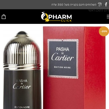
דלג לניווט
משלוחים חינם בקנייה מעל 350 ש"ח
דלג לתוכן ראשי
-20%