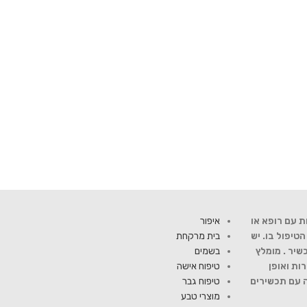
ת עם רופא או
איפור
יפול בו. יש
בית מרקחת
שיר . מומלץ
בשמים
ות ואופן
טיפוח אישה
ה עם תכשירים
טיפוח גבר
מוצרי טבע