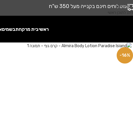
משלוחים חינם בקנייה מעל 350 ש"ח
דלג לניווט
דלג לתוכן ראשי
ראשי
בית מרקחת
בשמים
א
לחץ להגדלה
-16%