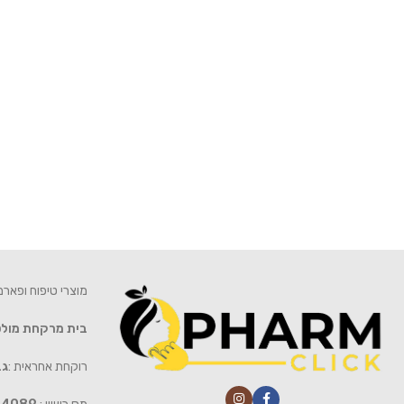
מוצרי טיפוח ופאר
בית מרקחת מול
רוקחת אחראית :
גב