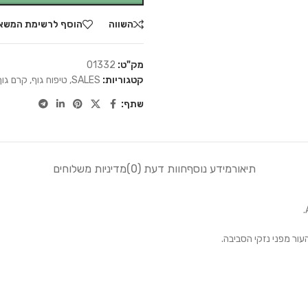
השווה
הוסף לרשימת המשא
מק"ט:
01332
קטגוריות:
SALES
,
טיפוח גוף
,
קרם גוף
שתף:
תיאור
מידע נוסף
חוות דעת (0)
מדיניות משלוחים
עור מפני נזקי הסביבה.