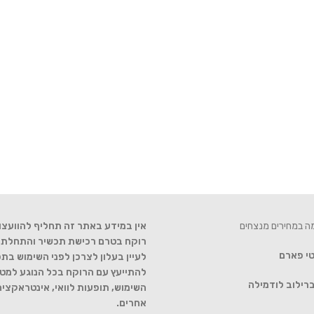
מה במחירים מנצחים
אין במידע באתר זה תחליף להוועצו
רוקח בטרם רכישת תכשיר והתחלת הט
טי פארם
לעיין בעלון לצרכן לפני השימוש בתכ
להתייעץ עם הרוקח בכל הנוגע למטר
רילוב לודמילה
השימוש, תופעות לוואי, אינטראקצי
אחרים.