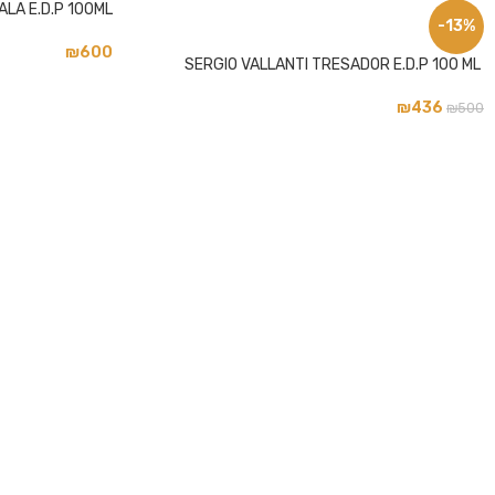
LA E.D.P 100ML
-13%
פייסבוק
₪
600
SERGIO VALLANTI TRESADOR E.D.P 100 ML
אינסטגרם
₪
436
₪
500