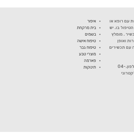
ת עם רופא או
איפור
יפול בו. יש
בית מרקחת
שיר . מומלץ
בשמים
ות ואופן
טיפוח אישה
ה עם תכשירים
טיפוח גבר
מוצרי טבע
פארמה
להתייעצות עם רוקח פנה למספר טלפון.04-
תינוקות