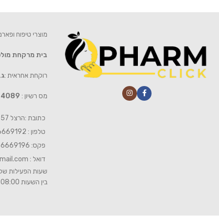
מוצרי טיפוח ופאר
בית מרקחת מול
רוקחת אחראית :
גב
מס רשיון :
4089
כתובת :הרצל 57 חיפה
טלפון : 04-6669192
פקס: 04-6669196
דואל :
mail.com
שעות הפעילות של 
בין השעות 08:00- 19:00 ביום שישי 08:00-15:00