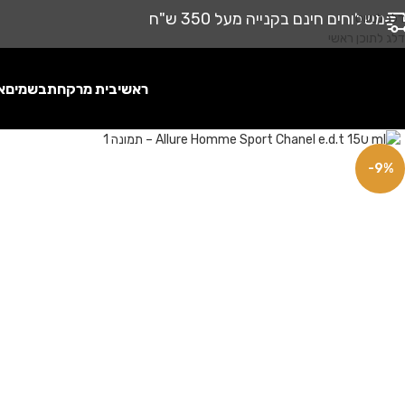
משלוחים חינם בקנייה מעל 350 ש"ח
דלג לניווט
דלג לתוכן ראשי
ראשי
בית מרקחת
בשמים
א
לחץ להגדלה
-9%