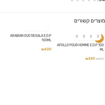
מוצרים קשורים
ARABIAN OUD RESALA E.D.P
-13%
100ML
APOLLO POUR HOMME E.D.P 100
₪
600
ML
₪
349
₪
400