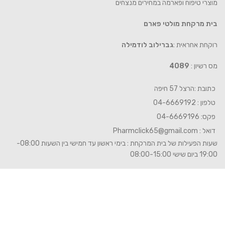
מוצרי טיפוח ופארמה במחירים מנצחים
בית מרקחת מולטי פארם
רוקחת אחראית :
גברילוב לודמילה
מס רשיון :
4089
כתובת :הרצל 57 חיפה
טלפון : 04-6669192
פקס: 04-6669196
דואל :
Pharmclick65@gmail.com
שעות הפעילות של בית המרקחת : בימי ראשון עד חמישי בין השעות 08:00-
19:00 ביום שישי 08:00-15:00