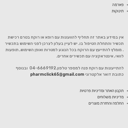
פארמה
תינוקות
אין במידע באתר זה תחליף להוועצות עם רופא או רוקח בטרם רכישת
תכשיר והתחלת הטיפול בו. יש לעיין בעלון לצרכן לפני השימוש בתכשיר
. מומלץ להתייעץ עם הרוקח בכל הנוגע למטרות ואופן השימוש, תופעות
לוואי, אינטראקציה עם תכשירים אחרים.
להתייעצות עם רוקח פנה למספר טלפון.04-6669192 ובנוסף
כתובת דואר אלקטרוני
pharmclick65@gmail.com
תקנון האתר ומדיניות פרטיות
מדיניות משלוחים
החלפה והחזרת מוצרים