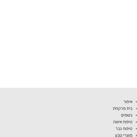
איפור
בית מרקחת
בשמים
טיפוח אישה
טיפוח גבר
מוצרי טבע