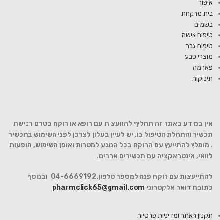
איפור
בית מרקחת
בשמים
טיפוח אישה
טיפוח גבר
מוצרי טבע
פארמה
תינוקות
אין במידע באתר זה תחליף להוועצות עם רופא או רוקח בטרם רכישת
תכשיר והתחלת הטיפול בו. יש לעיין בעלון לצרכן לפני השימוש בתכשיר
. מומלץ להתייעץ עם הרוקח בכל הנוגע למטרות ואופן השימוש, תופעות
לוואי, אינטראקציה עם תכשירים אחרים.
להתייעצות עם רוקח פנה למספר טלפון.04-6669192 ובנוסף
כתובת דואר אלקטרוני
pharmclick65@gmail.com
תקנון האתר ומדיניות פרטיות