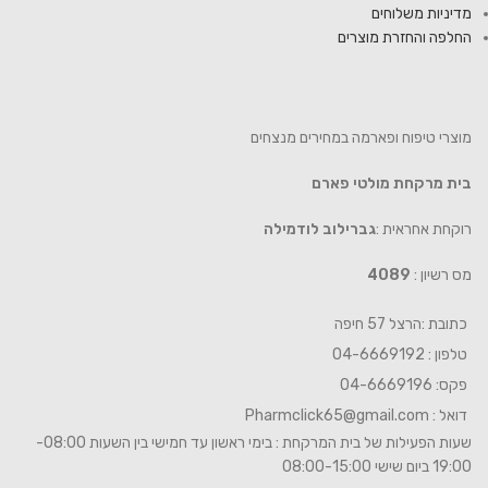
מדיניות משלוחים
החלפה והחזרת מוצרים
מוצרי טיפוח ופארמה במחירים מנצחים
בית מרקחת מולטי פארם
רוקחת אחראית :
גברילוב לודמילה
מס רשיון :
4089
כתובת :הרצל 57 חיפה
טלפון : 04-6669192
פקס: 04-6669196
דואל :
Pharmclick65@gmail.com
שעות הפעילות של בית המרקחת : בימי ראשון עד חמישי בין השעות 08:00-
19:00 ביום שישי 08:00-15:00