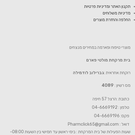
תקנון האתר ומדיניות פרטיות
מדיניות משלוחים
החלפה והחזרת מוצרים
מוצרי טיפוח ופארמה במחירים מנצחים
בית מרקחת מולטי פארם
רוקחת אחראית :
גברילוב לודמילה
מס רשיון :
4089
כתובת :הרצל 57 חיפה
טלפון : 04-6669192
פקס: 04-6669196
דואל :
Pharmclick65@gmail.com
שעות הפעילות של בית המרקחת : בימי ראשון עד חמישי בין השעות 08:00-