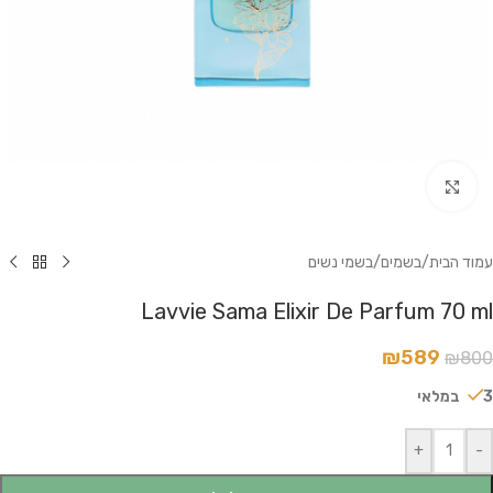
לחץ להגדלה
עמוד הבית
/
בשמים
/
בשמי נשים
Lavvie Sama Elixir De Parfum 70 ml
₪
589
₪
800
3 במלאי
+
-