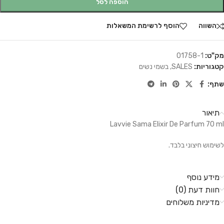
הוספה לסל
השווה
הוסף לרשימת המשאלות
מק"ט:
01758-1
קטגוריות:
SALES
,
בשמי נשים
שתף:
תיאור
Lavvie Sama Elixir De Parfum 70 ml
לשימוש חיצוני בלבד.
מידע נוסף
חוות דעת (0)
מדיניות משלוחים