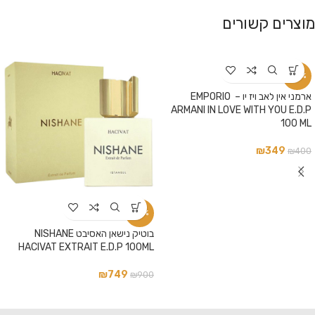
מוצרים קשורים
-13%
ארמני אין לאב ויז יו – EMPORIO
ARMANI IN LOVE WITH YOU E.D.P
100 ML
₪
349
₪
400
-17%
בוטיק נישאן האסיבט NISHANE
HACIVAT EXTRAIT E.D.P 100ML
₪
749
₪
900