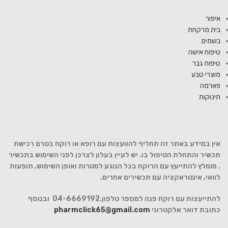
איפור
בית מרקחת
בשמים
טיפוח אישה
טיפוח גבר
מוצרי טבע
פארמה
תינוקות
אין במידע באתר זה תחליף להוועצות עם רופא או רוקח בטרם רכישת
תכשיר והתחלת הטיפול בו. יש לעיין בעלון לצרכן לפני השימוש בתכשיר
. מומלץ להתייעץ עם הרוקח בכל הנוגע למטרות ואופן השימוש, תופעות
לוואי, אינטראקציה עם תכשירים אחרים.
להתייעצות עם רוקח פנה למספר טלפון.04-6669192 ובנוסף
כתובת דואר אלקטרוני
pharmclick65@gmail.com