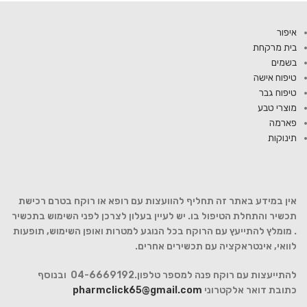
איפור
בית מרקחת
בשמים
טיפוח אישה
טיפוח גבר
מוצרי טבע
פארמה
תינוקות
אין במידע באתר זה תחליף להוועצות עם רופא או רוקח בטרם רכישת
תכשיר והתחלת הטיפול בו. יש לעיין בעלון לצרכן לפני השימוש בתכשיר
. מומלץ להתייעץ עם הרוקח בכל הנוגע למטרות ואופן השימוש, תופעות
לוואי, אינטראקציה עם תכשירים אחרים.
להתייעצות עם רוקח פנה למספר טלפון.04-6669192 ובנוסף
כתובת דואר אלקטרוני
pharmclick65@gmail.com