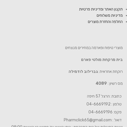
תקנון האתר ומדיניות פרטיות
מדיניות משלוחים
החלפה והחזרת מוצרים
מוצרי טיפוח ופארמה במחירים מנצחים
בית מרקחת מולטי פארם
רוקחת אחראית :
גברילוב לודמילה
מס רשיון :
4089
כתובת :הרצל 57 חיפה
טלפון : 04-6669192
פקס: 04-6669196
דואל :
Pharmclick65@gmail.com