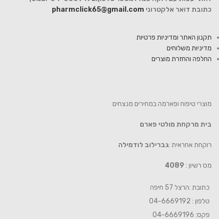
כתובת דואר אלקטרוני
pharmclick65@gmail.com
תקנון האתר ומדיניות פרטיות
מדיניות משלוחים
החלפה והחזרת מוצרים
מוצרי טיפוח ופארמה במחירים מנצחים
בית מרקחת מולטי פארם
רוקחת אחראית :
גברילוב לודמילה
מס רשיון :
4089
כתובת :הרצל 57 חיפה
טלפון : 04-6669192
פקס: 04-6669196