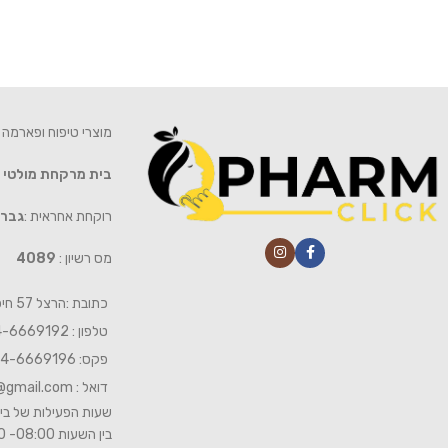
מוצרי טיפוח ופארמה 
בית מרקחת מולטי
רוקחת אחראית :
גברי
מס רשיון :
4089
כתובת :הרצל 57 חיפה
טלפון : 04-6669192
פקס: 04-6669196
דואל :
@gmail.com
שעות הפעילות של בית
בין השעות 08:00- 19:00 ביום שישי 08:00-15:00