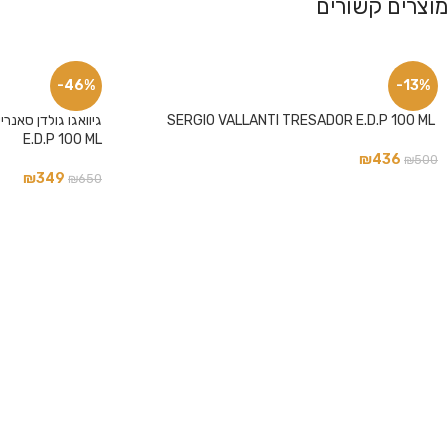
מוצרים קשורים
פייסבוק
-46%
-13%
אינסטגרם
SERGIO VALLANTI TRESADOR E.D.P 100 ML
E.D.P 100 ML
₪
436
₪
500
₪
349
₪
650