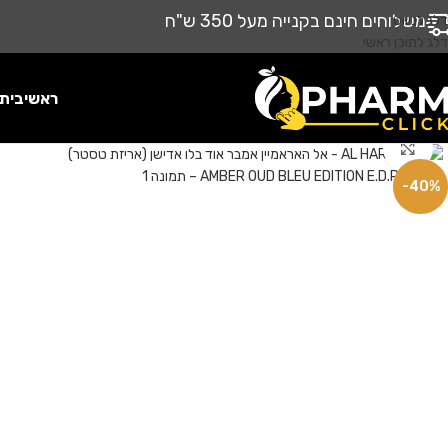
משלוחים חינם בקנייה מעל 350 ש"ח
דלג לניווט
דלג לתוכן ראשי
ראשי
בית
לחץ להגדלה
-40%