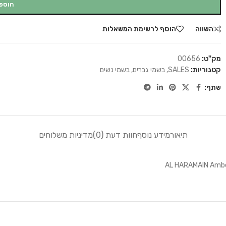
הוספ
השווה
הוסף לרשימת המשאלות
מק"ט:
00656
קטגוריות:
SALES
,
בשמי גברים
,
בשמי נשים
שתף:
תיאור
מידע נוסף
חוות דעת (0)
מדיניות משלוחים