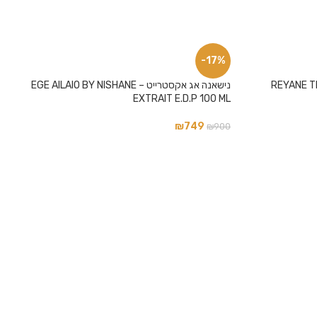
-17%
REYANE TRADITIO
נישאנה אג אקסטרייט – EGE AILAIO BY NISHANE
EXTRAIT E.D.P 100 ML
₪
749
₪
900