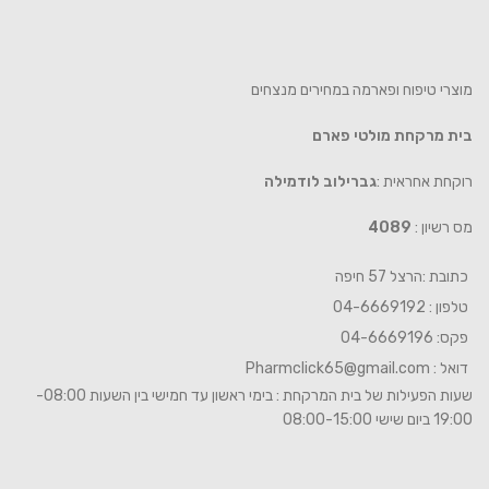
מוצרי טיפוח ופארמה במחירים מנצחים
בית מרקחת מולטי פארם
רוקחת אחראית :
גברילוב לודמילה
מס רשיון :
4089
כתובת :הרצל 57 חיפה
טלפון : 04-6669192
פקס: 04-6669196
דואל :
Pharmclick65@gmail.com
שעות הפעילות של בית המרקחת : בימי ראשון עד חמישי בין השעות 08:00-
19:00 ביום שישי 08:00-15:00