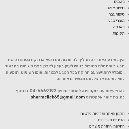
בשמים
טיפוח אישה
טיפוח גבר
מוצרי טבע
פארמה
תינוקות
אין במידע באתר זה תחליף להוועצות עם רופא או רוקח בטרם רכישת
תכשיר והתחלת הטיפול בו. יש לעיין בעלון לצרכן לפני השימוש בתכשיר
. מומלץ להתייעץ עם הרוקח בכל הנוגע למטרות ואופן השימוש, תופעות
לוואי, אינטראקציה עם תכשירים אחרים.
להתייעצות עם רוקח פנה למספר טלפון.04-6669192 ובנוסף
כתובת דואר אלקטרוני
pharmclick65@gmail.com
תקנון האתר ומדיניות פרטיות
מדיניות משלוחים
החלפה והחזרת מוצרים