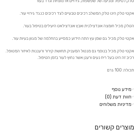
טלק לטיפול ומניעה של שפשפות, גירויים אדמומיות וגרד בעור
אקטי טלק הינו טלק המשלב רכיבים טבעיים לצד רכיבים כנגד גירויי עור.
הטלק מכיל חומצה אונדצילנית ואבץ אונדצילאט היעילים בטיפול בעור.
אקטי טלק מכיל גם שמן עץ התה הידוע כמסייע בהחלמה של מגוון בעיות עור.
אקטי טלק מכיל בנוסף גם מנטול המעניק תחושת קירור ורעננות לאיזור המטופל.
רכיב זה הינו בעל ריח נעים ורענן אשר נחוץ לעור בזמן הטיפול.
תכולה: 100 גרם
מידע נוסף
חוות דעת (0)
מדיניות משלוחים
מוצרים קשורים