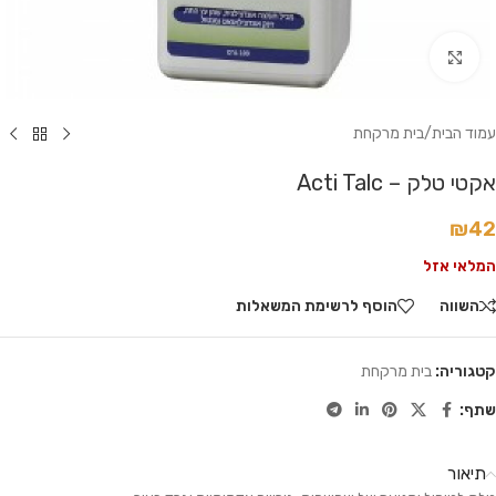
לחץ להגדלה
עמוד הבית
/
בית מרקחת
אקטי טלק – Acti Talc
₪
42
המלאי אזל
השווה
הוסף לרשימת המשאלות
קטגוריה:
בית מרקחת
שתף:
תיאור