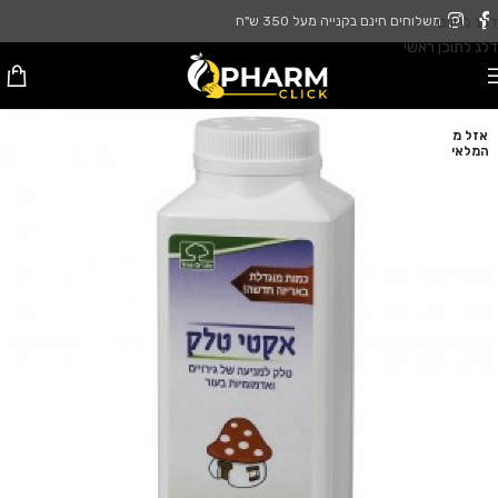
דלג לניווט
משלוחים חינם בקנייה מעל 350 ש"ח
דלג לתוכן ראשי
אזל מ
המלאי