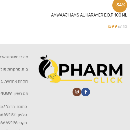
-34%
AMWAAJ HAMS AL HARAYER E.D.P 100 ML
₪
99
₪
150
מוצרי טיפוח ופאר
בית מרקחת מול
רוקחת אחראית :
גב
מס רשיון :
4089
כתובת :הרצל 57 חיפה
טלפון : 04-6669192
פקס: 04-6669196