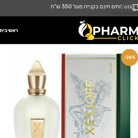
משלוחים חינם בקנייה מעל 350 ש"ח
דלג לניווט
דלג לתוכן ראשי
ראשי
בית
-26%