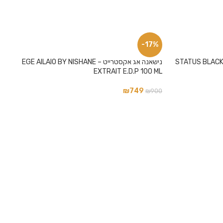
-17%
STATUS BLACK JIVAGO E.D.
נישאנה אג אקסטרייט – EGE AILAIO BY NISHANE
EXTRAIT E.D.P 100 ML
₪
749
₪
900