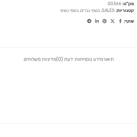
מק"ט:
00366
קטגוריות:
SALES
,
בשמי גברים
,
בשמי נשים
שתף:
תיאור
מידע נוסף
חוות דעת (0)
מדיניות משלוחים