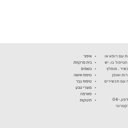
ת עם רופא או
איפור
יפול בו. יש
בית מרקחת
שיר . מומלץ
בשמים
ות ואופן
טיפוח אישה
ה עם תכשירים
טיפוח גבר
מוצרי טבע
פארמה
להתייעצות עם רוקח פנה למספר טלפון.04-
תינוקות