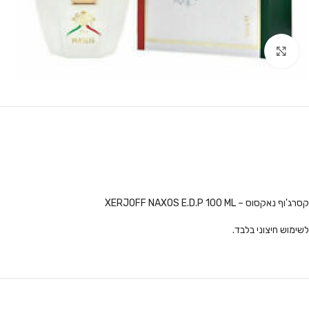
לחץ להגדלה
קסרג'וף נאקסוס – XERJOFF NAXOS E.D.P 100 ML
לשימוש חיצוני בלבד.