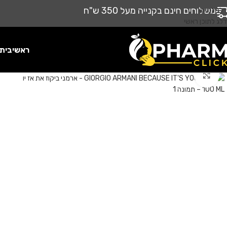
משלוחים חינם בקנייה מעל 350 ש"ח
דלג לניווט
דלג לתוכן ראשי
ראשי
בית
לחץ להגדלה