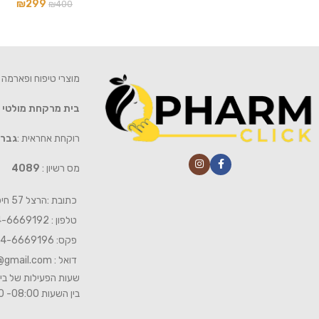
₪
299
₪
400
מוצרי טיפוח ופארמה 
בית מרקחת מולטי
רוקחת אחראית :
גברי
מס רשיון :
4089
כתובת :הרצל 57 חיפה
טלפון : 04-6669192
פקס: 04-6669196
דואל :
@gmail.com
שעות הפעילות של בית
בין השעות 08:00- 19:00 ביום שישי 08:00-15:00