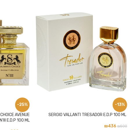
פייסבוק
אינסטגרם
-25%
-13%
 CHOICE AVENUE
SERGIO VALLANTI TRESADOR E.D.P 100 ML
III E.D.P 100 ML
₪
436
₪
500