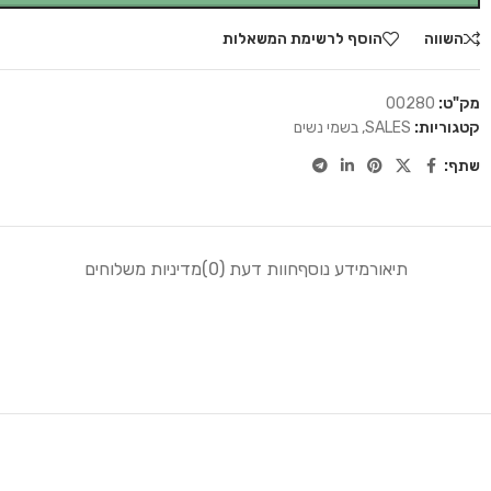
השווה
הוסף לרשימת המשאלות
מק"ט:
00280
קטגוריות:
SALES
,
בשמי נשים
שתף:
תיאור
מידע נוסף
חוות דעת (0)
מדיניות משלוחים