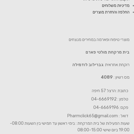
מדיניות משלוחים
החלפה והחזרת מוצרים
מוצרי טיפוח ופארמה במחירים מנצחים
בית מרקחת מולטי פארם
רוקחת אחראית :
גברילוב לודמילה
מס רשיון :
4089
כתובת :הרצל 57 חיפה
טלפון : 04-6669192
פקס: 04-6669196
דואל :
Pharmclick65@gmail.com
שעות הפעילות של בית המרקחת : בימי ראשון עד חמישי בין השעות 08:00-
19:00 ביום שישי 08:00-15:00