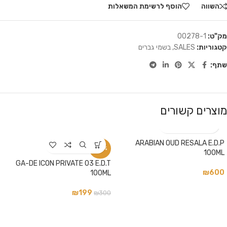
השווה
הוסף לרשימת המשאלות
מק"ט:
00278-1
קטגוריות:
SALES
,
בשמי גברים
שתף:
מוצרים קשורים
ARABIAN OUD RESALA E.D.P
-34%
100ML
GA-DE ICON PRIVATE 03 E.D.T
₪
600
100ML
₪
199
₪
300