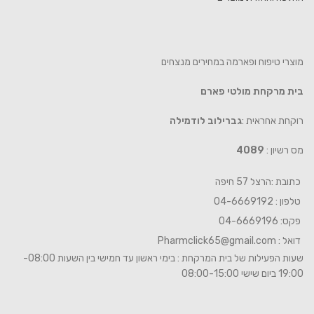
מוצרי טיפוח ופארמה במחירים מנצחים
בית מרקחת מולטי פארם
רוקחת אחראית :
גברילוב לודמילה
מס רשיון :
4089
כתובת :הרצל 57 חיפה
טלפון : 04-6669192
פקס: 04-6669196
דואל :
Pharmclick65@gmail.com
שעות הפעילות של בית המרקחת : בימי ראשון עד חמישי בין השעות 08:00-
19:00 ביום שישי 08:00-15:00