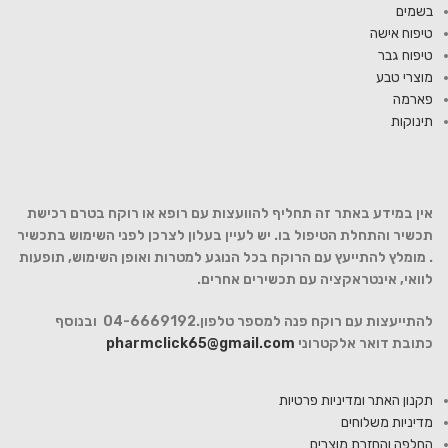
בשמים
טיפוח אישה
טיפוח גבר
מוצרי טבע
פארמה
תינוקות
אין במידע באתר זה תחליף להוועצות עם רופא או רוקח בטרם רכישת
תכשיר והתחלת הטיפול בו. יש לעיין בעלון לצרכן לפני השימוש בתכשיר
. מומלץ להתייעץ עם הרוקח בכל הנוגע למטרות ואופן השימוש, תופעות
לוואי, אינטראקציה עם תכשירים אחרים.
להתייעצות עם רוקח פנה למספר טלפון.04-6669192 ובנוסף
כתובת דואר אלקטרוני
pharmclick65@gmail.com
תקנון האתר ומדיניות פרטיות
מדיניות משלוחים
החלפה והחזרת מוצרים