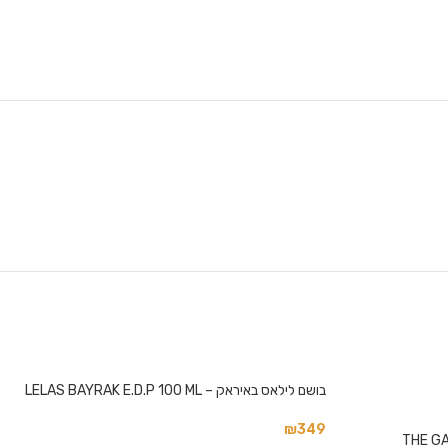
בושם לילאס באיראק – LELAS BAYRAK E.D.P 100 ML
₪
349
THE G