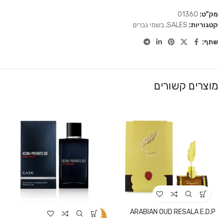
מק"ט:
01360
קטגוריות:
SALES
,
בשמי גברים
שתף:
מוצרים קשורים
ARABIAN OUD RESALA E.D.P
-34%