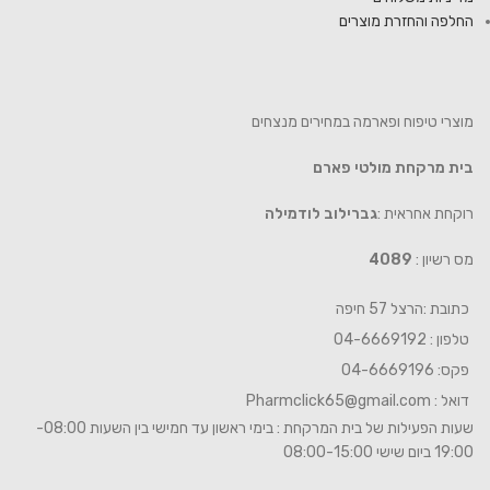
החלפה והחזרת מוצרים
מוצרי טיפוח ופארמה במחירים מנצחים
בית מרקחת מולטי פארם
רוקחת אחראית :
גברילוב לודמילה
מס רשיון :
4089
כתובת :הרצל 57 חיפה
טלפון : 04-6669192
פקס: 04-6669196
דואל :
Pharmclick65@gmail.com
שעות הפעילות של בית המרקחת : בימי ראשון עד חמישי בין השעות 08:00-
19:00 ביום שישי 08:00-15:00