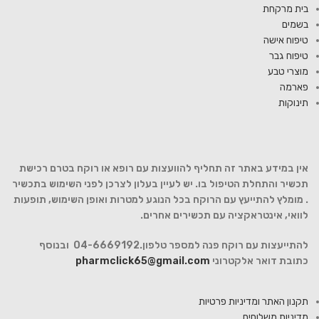
בית מרקחת
בשמים
טיפוח אישה
טיפוח גבר
מוצרי טבע
פארמה
תינוקות
אין במידע באתר זה תחליף להוועצות עם רופא או רוקח בטרם רכישת
תכשיר והתחלת הטיפול בו. יש לעיין בעלון לצרכן לפני השימוש בתכשיר
. מומלץ להתייעץ עם הרוקח בכל הנוגע למטרות ואופן השימוש, תופעות
לוואי, אינטראקציה עם תכשירים אחרים.
להתייעצות עם רוקח פנה למספר טלפון.04-6669192 ובנוסף
כתובת דואר אלקטרוני
pharmclick65@gmail.com
תקנון האתר ומדיניות פרטיות
מדיניות משלוחים