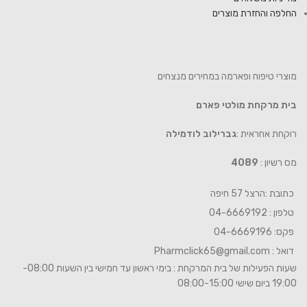
החלפה והחזרת מוצרים
מוצרי טיפוח ופארמה במחירים מנצחים
בית מרקחת מולטי פארם
רוקחת אחראית :
גברילוב לודמילה
מס רשיון :
4089
כתובת :הרצל 57 חיפה
טלפון : 04-6669192
פקס: 04-6669196
דואל :
Pharmclick65@gmail.com
שעות הפעילות של בית המרקחת : בימי ראשון עד חמישי בין השעות 08:00-
19:00 ביום שישי 08:00-15:00