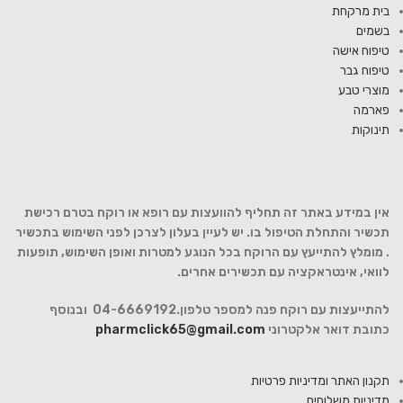
בית מרקחת
בשמים
טיפוח אישה
טיפוח גבר
מוצרי טבע
פארמה
תינוקות
אין במידע באתר זה תחליף להוועצות עם רופא או רוקח בטרם רכישת
תכשיר והתחלת הטיפול בו. יש לעיין בעלון לצרכן לפני השימוש בתכשיר
. מומלץ להתייעץ עם הרוקח בכל הנוגע למטרות ואופן השימוש, תופעות
לוואי, אינטראקציה עם תכשירים אחרים.
להתייעצות עם רוקח פנה למספר טלפון.04-6669192 ובנוסף
כתובת דואר אלקטרוני
pharmclick65@gmail.com
תקנון האתר ומדיניות פרטיות
מדיניות משלוחים