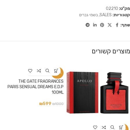
מק"ט:
02210
קטגוריות:
SALES
,
בשמי גברים
שתף:
מוצרים קשורים
-40%
THE GATE FRAGRANCES
PARIS SENSUAL DREAMS E.D.P
100ML
₪
599
₪
1000
-13%