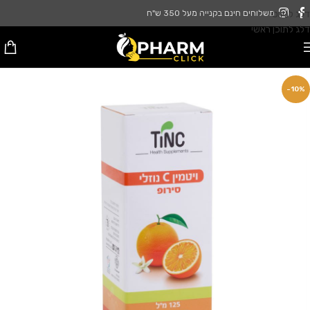
דלג לניווט
משלוחים חינם בקנייה מעל 350 ש"ח
דלג לתוכן ראשי
-10%