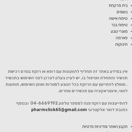
בית מרקחת
בשמים
טיפוח אישה
טיפוח גבר
מוצרי טבע
פארמה
תינוקות
אין במידע באתר זה תחליף להוועצות עם רופא או רוקח בטרם רכישת
תכשיר והתחלת הטיפול בו. יש לעיין בעלון לצרכן לפני השימוש בתכשיר
. מומלץ להתייעץ עם הרוקח בכל הנוגע למטרות ואופן השימוש, תופעות
לוואי, אינטראקציה עם תכשירים אחרים.
להתייעצות עם רוקח פנה למספר טלפון.04-6669192 ובנוסף
כתובת דואר אלקטרוני
pharmclick65@gmail.com
תקנון האתר ומדיניות פרטיות