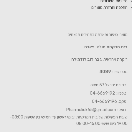
מדיניות משלוחים
החלפה והחזרת מוצרים
מוצרי טיפוח ופארמה במחירים מנצחים
בית מרקחת מולטי פארם
רוקחת אחראית :
גברילוב לודמילה
מס רשיון :
4089
כתובת :הרצל 57 חיפה
טלפון : 04-6669192
פקס: 04-6669196
דואל :
Pharmclick65@gmail.com
שעות הפעילות של בית המרקחת : בימי ראשון עד חמישי בין השעות 08:00-
19:00 ביום שישי 08:00-15:00