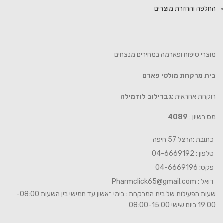
החלפה והחזרת מוצרים
מוצרי טיפוח ופארמה במחירים מנצחים
בית מרקחת מולטי פארם
רוקחת אחראית :
גברילוב לודמילה
מס רשיון :
4089
כתובת :הרצל 57 חיפה
טלפון : 04-6669192
פקס: 04-6669196
דואל :
Pharmclick65@gmail.com
שעות הפעילות של בית המרקחת : בימי ראשון עד חמישי בין השעות 08:00-
19:00 ביום שישי 08:00-15:00