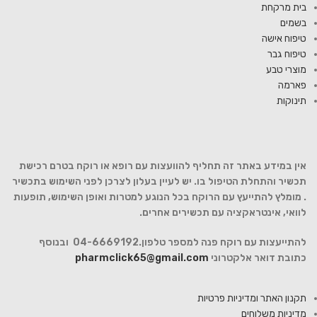
בית מרקחת
בשמים
טיפוח אישה
טיפוח גבר
מוצרי טבע
פארמה
תינוקות
אין במידע באתר זה תחליף להוועצות עם רופא או רוקח בטרם רכישת
תכשיר והתחלת הטיפול בו. יש לעיין בעלון לצרכן לפני השימוש בתכשיר
. מומלץ להתייעץ עם הרוקח בכל הנוגע למטרות ואופן השימוש, תופעות
לוואי, אינטראקציה עם תכשירים אחרים.
להתייעצות עם רוקח פנה למספר טלפון.04-6669192 ובנוסף
כתובת דואר אלקטרוני
pharmclick65@gmail.com
תקנון האתר ומדיניות פרטיות
מדיניות משלוחים