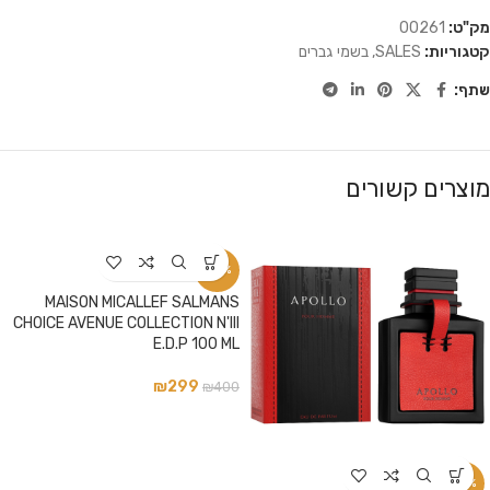
מק"ט:
00261
קטגוריות:
SALES
,
בשמי גברים
שתף:
מוצרים קשורים
-25%
MAISON MICALLEF SALMANS
CHOICE AVENUE COLLECTION N'III
E.D.P 100 ML
₪
299
₪
400
-13%