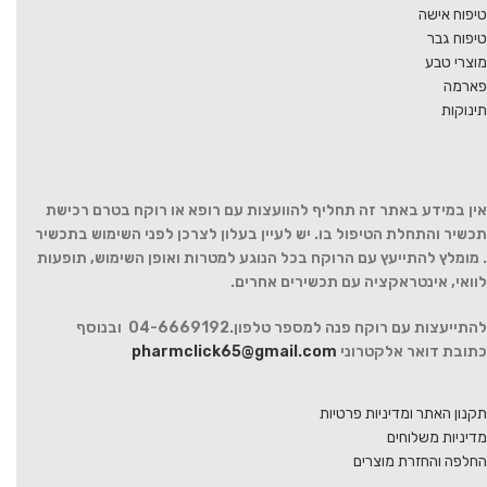
טיפוח אישה
טיפוח גבר
מוצרי טבע
פארמה
תינוקות
אין במידע באתר זה תחליף להוועצות עם רופא או רוקח בטרם רכישת
תכשיר והתחלת הטיפול בו. יש לעיין בעלון לצרכן לפני השימוש בתכשיר
. מומלץ להתייעץ עם הרוקח בכל הנוגע למטרות ואופן השימוש, תופעות
לוואי, אינטראקציה עם תכשירים אחרים.
להתייעצות עם רוקח פנה למספר טלפון.04-6669192 ובנוסף
כתובת דואר אלקטרוני
pharmclick65@gmail.com
תקנון האתר ומדיניות פרטיות
מדיניות משלוחים
החלפה והחזרת מוצרים