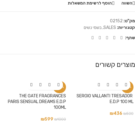
השווה
הוסף לרשימת המשאלות
מק"ט:
02152
קטגוריות:
SALES
,
בשמי נשים
שתף:
מוצרים קשורים
-40%
-13%
THE GATE FRAGRANCES
SERGIO VALLANTI TRESADOR
PARIS SENSUAL DREAMS E.D.P
E.D.P 100 ML
100ML
₪
436
₪
500
₪
599
₪
1000