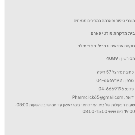
מוצרי טיפוח ופארמה במחירים מנצחים
בית מרקחת מולטי פארם
רוקחת אחראית :
גברילוב לודמילה
מס רשיון :
4089
כתובת :הרצל 57 חיפה
טלפון : 04-6669192
פקס: 04-6669196
דואל :
Pharmclick65@gmail.com
שעות הפעילות של בית המרקחת : בימי ראשון עד חמישי בין השעות 08:00-
19:00 ביום שישי 08:00-15:00