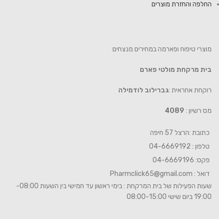
החלפה והחזרת מוצרים
מוצרי טיפוח ופארמה במחירים מנצחים
בית מרקחת מולטי פארם
רוקחת אחראית :
גברילוב לודמילה
מס רשיון :
4089
כתובת :הרצל 57 חיפה
טלפון : 04-6669192
פקס: 04-6669196
דואל :
Pharmclick65@gmail.com
שעות הפעילות של בית המרקחת : בימי ראשון עד חמישי בין השעות 08:00-
19:00 ביום שישי 08:00-15:00