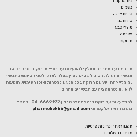
בית מרקחת
בשמים
טיפוח אישה
טיפוח גבר
מוצרי טבע
פארמה
תינוקות
אין במידע באתר זה תחליף להוועצות עם רופא או רוקח בטרם רכישת
תכשיר והתחלת הטיפול בו. יש לעיין בעלון לצרכן לפני השימוש בתכשיר
. מומלץ להתייעץ עם הרוקח בכל הנוגע למטרות ואופן השימוש, תופעות
לוואי, אינטראקציה עם תכשירים אחרים.
להתייעצות עם רוקח פנה למספר טלפון.04-6669192 ובנוסף
כתובת דואר אלקטרוני
pharmclick65@gmail.com
תקנון האתר ומדיניות פרטיות
מדיניות משלוחים