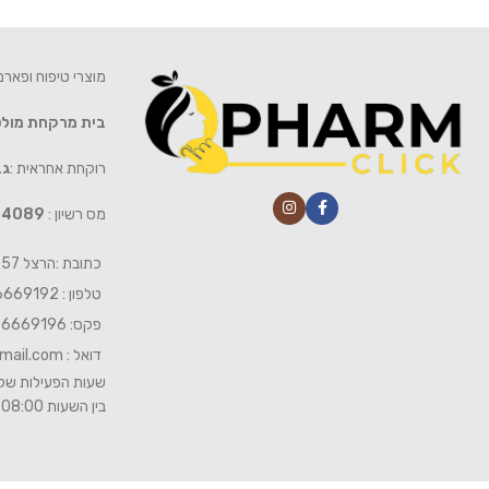
מוצרי טיפוח ופאר
בית מרקחת מול
רוקחת אחראית :
גב
מס רשיון :
4089
כתובת :הרצל 57 חיפה
טלפון : 04-6669192
פקס: 04-6669196
דואל :
mail.com
שעות הפעילות של 
בין השעות 08:00- 19:00 ביום שישי 08:00-15:00