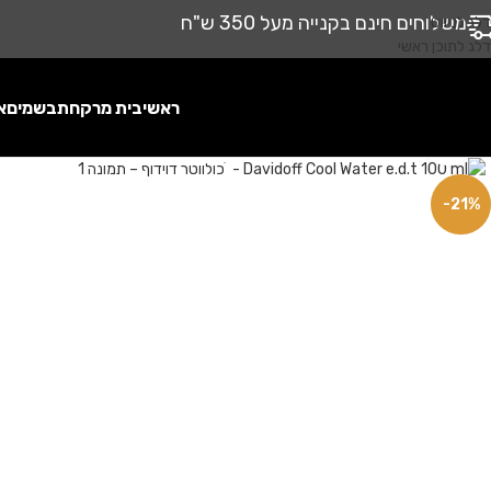
משלוחים חינם בקנייה מעל 350 ש"ח
דלג לניווט
דלג לתוכן ראשי
ראשי
בית מרקחת
בשמים
א
לחץ להגדלה
-21%