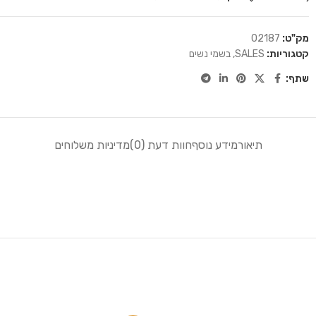
מק"ט:
02187
קטגוריות:
SALES
,
בשמי נשים
שתף:
תיאור
מידע נוסף
חוות דעת (0)
מדיניות משלוחים