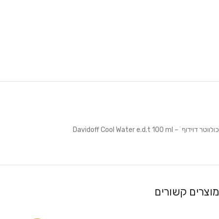
כולווטר דוידוף ׁ – Davidoff Cool Water e.d.t 100 ml
מוצרים קשורים