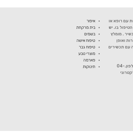
ת עם רופא או
איפור
יפול בו. יש
בית מרקחת
שיר . מומלץ
בשמים
ות ואופן
טיפוח אישה
ה עם תכשירים
טיפוח גבר
מוצרי טבע
פארמה
להתייעצות עם רוקח פנה למספר טלפון.04-
תינוקות