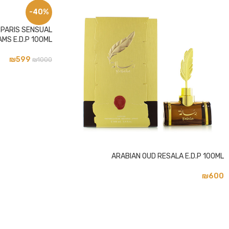
-40%
פייסבוק
PARIS SENSUAL
אינסטגרם
MS E.D.P 100ML
₪
599
₪
1000
ARABIAN OUD RESALA E.D.P 100ML
₪
600