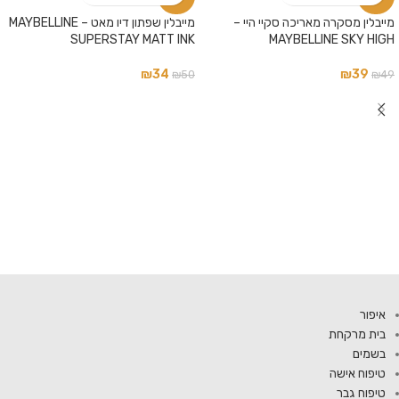
מייבלין מסקרה מאריכה סקיי היי –
מייבלין שפתון דיו מאט – MAYBELLINE
SUPERSTAY MATT INK
MAYBELLINE SKY HIGH
₪
34
₪
39
₪
50
₪
49
איפור
בית מרקחת
בשמים
טיפוח אישה
טיפוח גבר