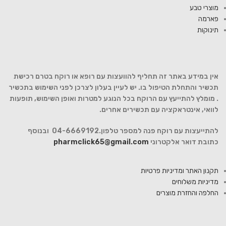
מוצרי טבע
פארמה
תינוקות
אין במידע באתר זה תחליף להוועצות עם רופא או רוקח בטרם רכישת
תכשיר והתחלת הטיפול בו. יש לעיין בעלון לצרכן לפני השימוש בתכשיר
. מומלץ להתייעץ עם הרוקח בכל הנוגע למטרות ואופן השימוש, תופעות
לוואי, אינטראקציה עם תכשירים אחרים.
להתייעצות עם רוקח פנה למספר טלפון.04-6669192 ובנוסף
כתובת דואר אלקטרוני
pharmclick65@gmail.com
תקנון האתר ומדיניות פרטיות
מדיניות משלוחים
החלפה והחזרת מוצרים