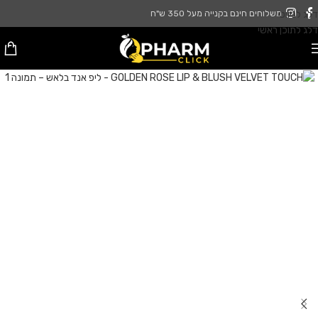
דלג לניווט
משלוחים חינם בקנייה מעל 350 ש"ח
דלג לתוכן ראשי