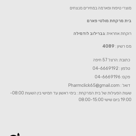
מוצרי טיפוח ופארמה במחירים מנצחים
בית מרקחת מולטי פארם
רוקחת אחראית :
גברילוב לודמילה
מס רשיון :
4089
כתובת :הרצל 57 חיפה
טלפון : 04-6669192
פקס: 04-6669196
דואל :
Pharmclick65@gmail.com
שעות הפעילות של בית המרקחת : בימי ראשון עד חמישי בין השעות 08:00-
19:00 ביום שישי 08:00-15:00