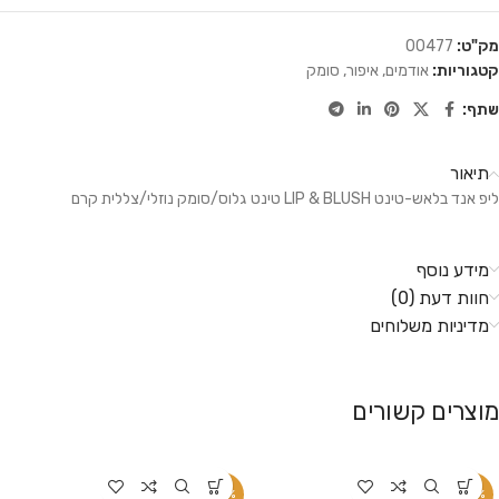
מק"ט:
00477
קטגוריות:
אודמים
,
איפור
,
סומק
שתף:
תיאור
ליפ אנד בלאש-טינט LIP & BLUSH טינט גלוס/סומק נוזלי/צללית קרם
מידע נוסף
חוות דעת (0)
מדיניות משלוחים
מוצרים קשורים
-32%
-20%