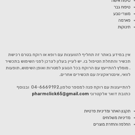
טיפוח אישה
טיפוח גבר
מוצרי טבע
פארמה
תינוקות
אין במידע באתר זה תחליף להוועצות עם רופא או רוקח בטרם רכישת
תכשיר והתחלת הטיפול בו. יש לעיין בעלון לצרכן לפני השימוש בתכשיר
. מומלץ להתייעץ עם הרוקח בכל הנוגע למטרות ואופן השימוש, תופעות
לוואי, אינטראקציה עם תכשירים אחרים.
להתייעצות עם רוקח פנה למספר טלפון.04-6669192 ובנוסף
כתובת דואר אלקטרוני
pharmclick65@gmail.com
תקנון האתר ומדיניות פרטיות
מדיניות משלוחים
החלפה והחזרת מוצרים