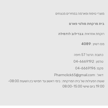
מוצרי טיפוח ופארמה במחירים מנצחים
בית מרקחת מולטי פארם
רוקחת אחראית :
גברילוב לודמילה
מס רשיון :
4089
כתובת :הרצל 57 חיפה
טלפון : 04-6669192
פקס: 04-6669196
דואל :
Pharmclick65@gmail.com
שעות הפעילות של בית המרקחת : בימי ראשון עד חמישי בין השעות 08:00-
19:00 ביום שישי 08:00-15:00