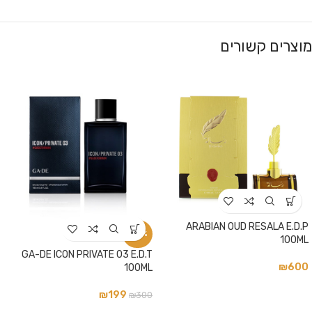
מוצרים קשורים
ARABIAN OUD RESALA E.D.P
-34%
100ML
GA-DE ICON PRIVATE 03 E.D.T
₪
600
100ML
₪
199
₪
300