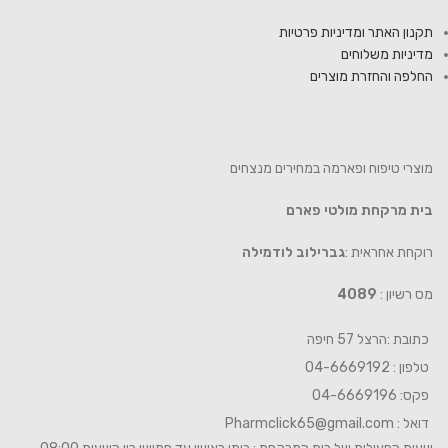
תקנון האתר ומדיניות פרטיות
מדיניות משלוחים
החלפה והחזרת מוצרים
מוצרי טיפוח ופארמה במחירים מנצחים
בית מרקחת מולטי פארם
רוקחת אחראית :
גברילוב לודמילה
מס רשיון :
4089
כתובת :הרצל 57 חיפה
טלפון : 04-6669192
פקס: 04-6669196
דואל :
Pharmclick65@gmail.com