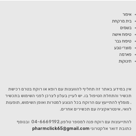
איפור
בית מרקחת
בשמים
טיפוח אישה
טיפוח גבר
מוצרי טבע
פארמה
תינוקות
אין במידע באתר זה תחליף להוועצות עם רופא או רוקח בטרם רכישת
תכשיר והתחלת הטיפול בו. יש לעיין בעלון לצרכן לפני השימוש בתכשיר
. מומלץ להתייעץ עם הרוקח בכל הנוגע למטרות ואופן השימוש, תופעות
לוואי, אינטראקציה עם תכשירים אחרים.
להתייעצות עם רוקח פנה למספר טלפון.04-6669192 ובנוסף
כתובת דואר אלקטרוני
pharmclick65@gmail.com