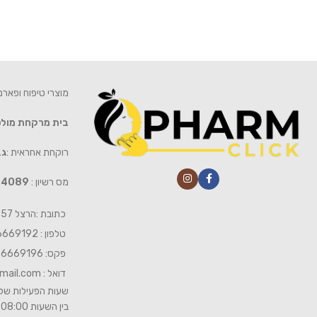
מוצרי טיפוח ופאר
בית מרקחת מול
רוקחת אחראית :
גב
מס רשיון :
4089
כתובת :הרצל 57 חיפה
טלפון : 04-6669192
פקס: 04-6669196
דואל :
mail.com
שעות הפעילות של 
בין השעות 08:00- 19:00 ביום שישי 08:00-15:00