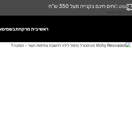
משלוחים חינם בקנייה מעל 350 ש"ח
דלג לניווט
דלג לתוכן ראשי
ראשי
בית מרקחת
בשמים
א
לחץ להגדלה