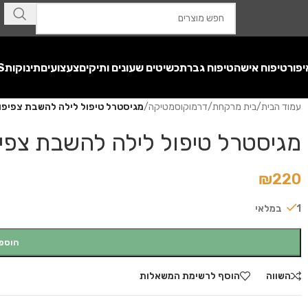
יפור
טיפוח אישה
טיפוח גבר
תכשיטים שעונים ותיקים
צעצועים
תינוקות
S
עמוד הבית
/
בית מרקחת
/
דרמוקוסמטיקה
/
מגיסטרל טיפול לילה להשבת צפיפות העור vadiol
מגיסטרל טיפול לילה להשבת צפיפות העור iol
₪
220
1 במלאי
הוספ
השווה
הוסף לרשימת המשאלות