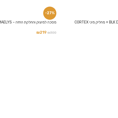
-27%
מסכה למיצוק והחלקת החזה – B-PERKY MAELYS
₪
219
₪
300