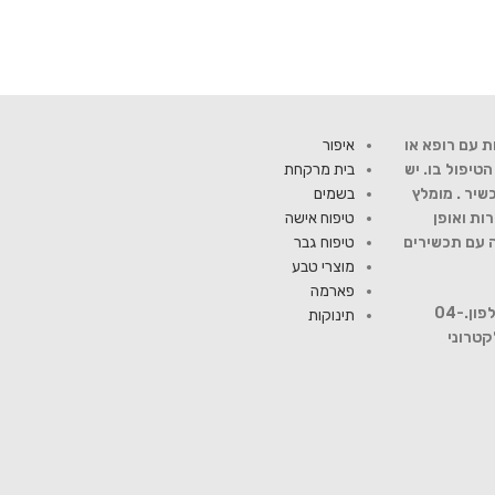
ת עם רופא או
איפור
יפול בו. יש
בית מרקחת
שיר . מומלץ
בשמים
ות ואופן
טיפוח אישה
ה עם תכשירים
טיפוח גבר
מוצרי טבע
פארמה
להתייעצות עם רוקח פנה למספר טלפון.04-
תינוקות