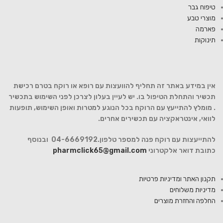
טיפוח גבר
מוצרי טבע
פארמה
תינוקות
אין במידע באתר זה תחליף להוועצות עם רופא או רוקח בטרם רכישת
תכשיר והתחלת הטיפול בו. יש לעיין בעלון לצרכן לפני השימוש בתכשיר
. מומלץ להתייעץ עם הרוקח בכל הנוגע למטרות ואופן השימוש, תופעות
לוואי, אינטראקציה עם תכשירים אחרים.
להתייעצות עם רוקח פנה למספר טלפון.04-6669192 ובנוסף
כתובת דואר אלקטרוני
pharmclick65@gmail.com
תקנון האתר ומדיניות פרטיות
מדיניות משלוחים
החלפה והחזרת מוצרים