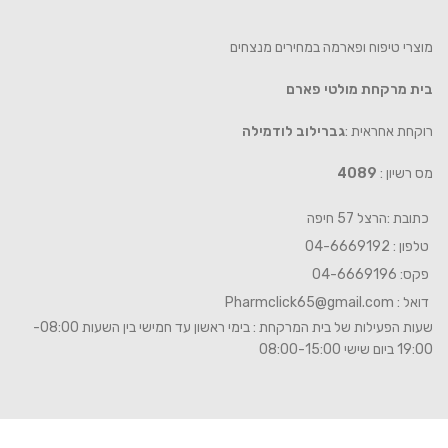
מוצרי טיפוח ופארמה במחירים מנצחים
בית מרקחת מולטי פארם
רוקחת אחראית :
גברילוב לודמילה
מס רשיון :
4089
כתובת :הרצל 57 חיפה
טלפון : 04-6669192
פקס: 04-6669196
דואל :
Pharmclick65@gmail.com
שעות הפעילות של בית המרקחת : בימי ראשון עד חמישי בין השעות 08:00-
19:00 ביום שישי 08:00-15:00