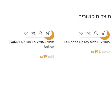
מוצרים קשורים
-24%
-16%
היאלו B5 סרום La Roche Posay
מסיר איפור 2 ב 1 GARNIER Skin
Active
₪
194
₪
230
₪
19
₪
25