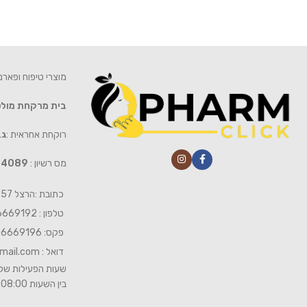
מוצרי טיפוח ופאר
בית מרקחת מול
רוקחת אחראית :
גב
מס רשיון :
4089
כתובת :הרצל 57 חיפה
טלפון : 04-6669192
פקס: 04-6669196
דואל :
mail.com
שעות הפעילות של 
בין השעות 08:00- 19:00 ביום שישי 08:00-15:00