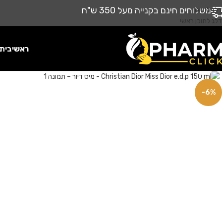
משלוחים חינם בקנייה מעל 350 ש"ח
דלג לניווט
דלג לתוכן ראשי
ראשי
בית
לחץ להגדלה
-6%