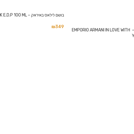
בושם לילאס באיראק – LELAS BAYRAK E.D.P 100 ML
₪
349
ארמני אין לאב ויז יו – EMPORIO ARMANI IN LOVE WITH
Y