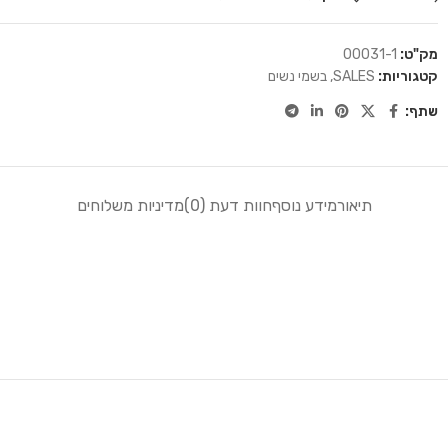
מק"ט:
00031-1
קטגוריות:
SALES
,
בשמי נשים
שתף:
תיאור
מידע נוסף
חוות דעת (0)
מדיניות משלוחים