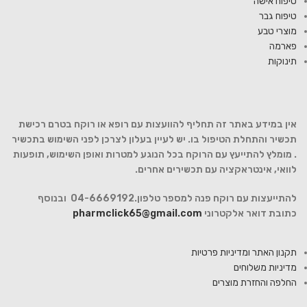
טיפוח אישה
טיפוח גבר
מוצרי טבע
פארמה
תינוקות
אין במידע באתר זה תחליף להוועצות עם רופא או רוקח בטרם רכישת
תכשיר והתחלת הטיפול בו. יש לעיין בעלון לצרכן לפני השימוש בתכשיר
. מומלץ להתייעץ עם הרוקח בכל הנוגע למטרות ואופן השימוש, תופעות
לוואי, אינטראקציה עם תכשירים אחרים.
להתייעצות עם רוקח פנה למספר טלפון.04-6669192 ובנוסף
כתובת דואר אלקטרוני
pharmclick65@gmail.com
תקנון האתר ומדיניות פרטיות
מדיניות משלוחים
החלפה והחזרת מוצרים