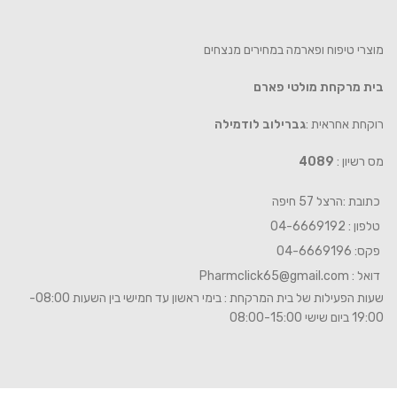
מוצרי טיפוח ופארמה במחירים מנצחים
בית מרקחת מולטי פארם
רוקחת אחראית :
גברילוב לודמילה
מס רשיון :
4089
כתובת :הרצל 57 חיפה
טלפון : 04-6669192
פקס: 04-6669196
דואל :
Pharmclick65@gmail.com
שעות הפעילות של בית המרקחת : בימי ראשון עד חמישי בין השעות 08:00-
19:00 ביום שישי 08:00-15:00