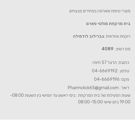
מוצרי טיפוח ופארמה במחירים מנצחים
בית מרקחת מולטי פארם
רוקחת אחראית :
גברילוב לודמילה
מס רשיון :
4089
כתובת :הרצל 57 חיפה
טלפון : 04-6669192
פקס: 04-6669196
דואל :
Pharmclick65@gmail.com
שעות הפעילות של בית המרקחת : בימי ראשון עד חמישי בין השעות 08:00-
19:00 ביום שישי 08:00-15:00