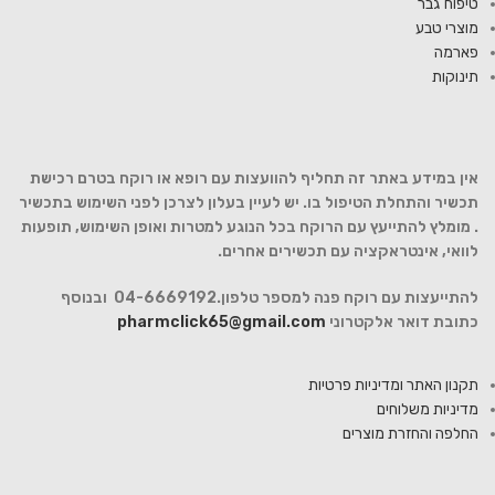
טיפוח גבר
מוצרי טבע
פארמה
תינוקות
אין במידע באתר זה תחליף להוועצות עם רופא או רוקח בטרם רכישת
תכשיר והתחלת הטיפול בו. יש לעיין בעלון לצרכן לפני השימוש בתכשיר
. מומלץ להתייעץ עם הרוקח בכל הנוגע למטרות ואופן השימוש, תופעות
לוואי, אינטראקציה עם תכשירים אחרים.
להתייעצות עם רוקח פנה למספר טלפון.04-6669192 ובנוסף
כתובת דואר אלקטרוני
pharmclick65@gmail.com
תקנון האתר ומדיניות פרטיות
מדיניות משלוחים
החלפה והחזרת מוצרים