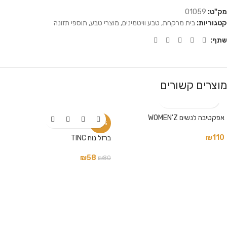
מק"ט:
01059
קטגוריות:
בית מרקחת
,
טבע וויטמינים
,
מוצרי טבע
,
תוספי תזונה
שתף:
מוצרים קשורים
אפקטיבה לנשים WOMEN'Z
-28%
₪
110
ברזל נוח TINC
₪
58
₪
80