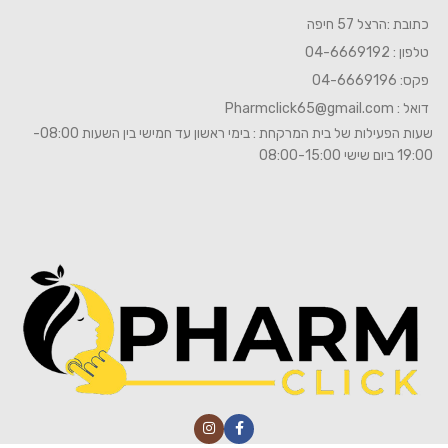
כתובת :הרצל 57 חיפה
טלפון : 04-6669192
פקס: 04-6669196
דואל :
Pharmclick65@gmail.com
שעות הפעילות של בית המרקחת : בימי ראשון עד חמישי בין השעות 08:00-
19:00 ביום שישי 08:00-15:00