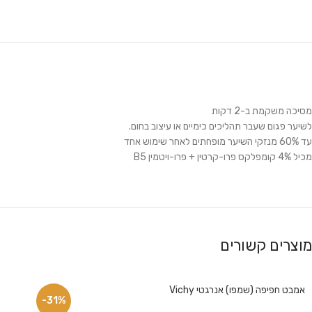
מסיכה משקמת ב-2 דקות
לשיער פגום שעבר תהליכים כימיים או עיצוב בחום.
עד 60% מנזקי השיער מופחתים לאחר שימוש אחד
מכיל 4% קומפלקס פרו-קרטין + פרו-ויטמין B5
מוצרים קשורים
אמבט חפיפה (שמפו) אנרגטי Vichy
-31%
פייסבוק