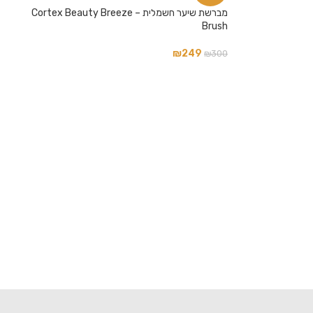
מברשת שיער חשמלית – Cortex Beauty Breeze
Brush
₪
249
₪
300