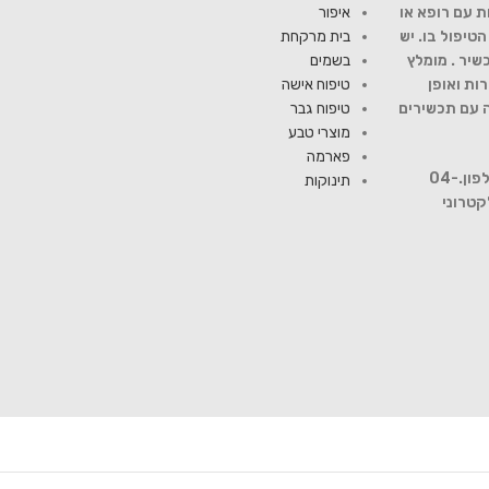
ת עם רופא או
איפור
יפול בו. יש
בית מרקחת
שיר . מומלץ
בשמים
ות ואופן
טיפוח אישה
ה עם תכשירים
טיפוח גבר
מוצרי טבע
פארמה
להתייעצות עם רוקח פנה למספר טלפון.04-
תינוקות