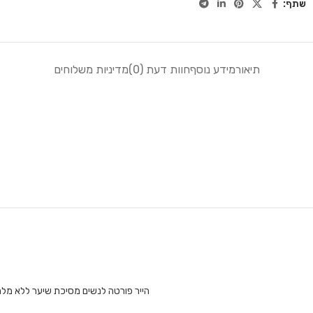
שתף:
תיאור
מידע נוסף
חוות דעת (0)
מדיניות משלוחים
הייר פורטה לנשים מסיכת שיער ללא מלחים en'z