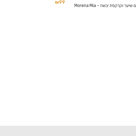
₪
99
ר וקרקפת יבשה – Morena Mia