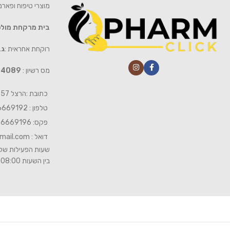
מוצרי טיפוח ופאר
בית מרקחת מול
רוקחת אחראית :
גב
מס רשיון :
4089
כתובת :הרצל 57 חיפה
טלפון : 04-6669192
פקס: 04-6669196
דואל :
mail.com
שעות הפעילות של 
בין השעות 08:00- 19:00 ביום שישי 08:00-15:00