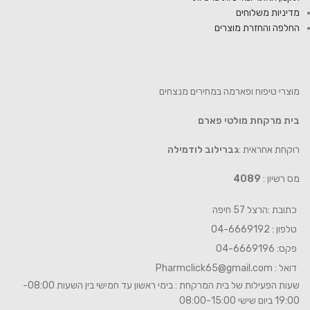
מדיניות משלוחים
החלפה והחזרת מוצרים
מוצרי טיפוח ופארמה במחירים מנצחים
בית מרקחת מולטי פארם
רוקחת אחראית :
גברילוב לודמילה
מס רשיון :
4089
כתובת :הרצל 57 חיפה
טלפון : 04-6669192
פקס: 04-6669196
דואל :
Pharmclick65@gmail.com
שעות הפעילות של בית המרקחת : בימי ראשון עד חמישי בין השעות 08:00-
19:00 ביום שישי 08:00-15:00