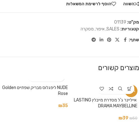
השווה
הוסף לרשימת המשאלות
מק"ט:
01139
קטגוריות:
SALES
,
איפור
,
מסקרה
שתף:
מוצרים קשורים
NUDE ליפגלוס מבריק שפתיים Golden
-22%
Rose
‏ אייליינר ג'ל מסדרת מייבלין LASTING
₪
35
DRAMA MAYBELLINE
₪
39
₪
50