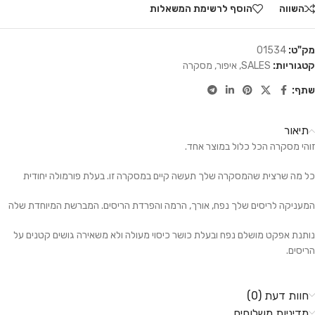
השווה
הוסף לרשימת המשאלות
מק"ט:
01534
קטגוריות:
SALES
,
איפור
,
מסקרה
שתף:
תיאור
זוהי מסקרה הכל כלול במוצר אחד.
כל מה שרצית שהמסקרה שלך תעשה קיים במסקרה זו. בעלת פורמולה יחודית
המעניקה לריסים שלך נפח, אורך, הרמה והפרדת הריסים. המברשת המיוחדת שלה
נותנת אפקט מושלם נפח ובעלת כושר כיסוי מעולה ולא משאירה גושים קטנים על
הריסים.
חוות דעת (0)
מדיניות משלוחים