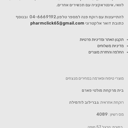
לוואי, אינטראקציה עם תכשירים אחרים.
להתייעצות עם רוקח פנה למספר טלפון.04-6669192 ובנוסף
כתובת דואר אלקטרוני
pharmclick65@gmail.com
תקנון האתר ומדיניות פרטיות
מדיניות משלוחים
החלפה והחזרת מוצרים
מוצרי טיפוח ופארמה במחירים מנצחים
בית מרקחת מולטי פארם
רוקחת אחראית :
גברילוב לודמילה
מס רשיון :
4089
כתובת :הרצל 57 חיפה