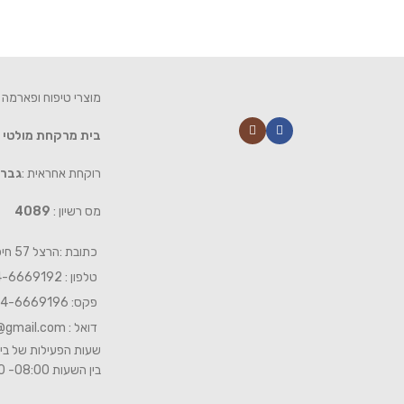
מוצרי טיפוח ופארמה 
בית מרקחת מולטי
רוקחת אחראית :
גברי
מס רשיון :
4089
כתובת :הרצל 57 חיפה
טלפון : 04-6669192
פקס: 04-6669196
דואל :
@gmail.com
שעות הפעילות של בית
בין השעות 08:00- 19:00 ביום שישי 08:00-15:00