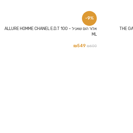
-9%
THE G
אלור הום שאניל – ALLURE HOMME CHANEL E.D.T 100
ML
₪
549
₪
600