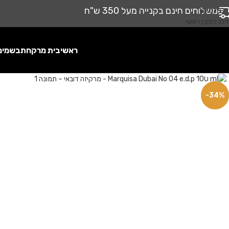
משלוחים חינם בקנייה מעל 350 ש"ח
דלג לניווט
דלג לתוכן ראשי
ראשי
בית מרקחת
בשמים
לחץ להגדלה
-34%