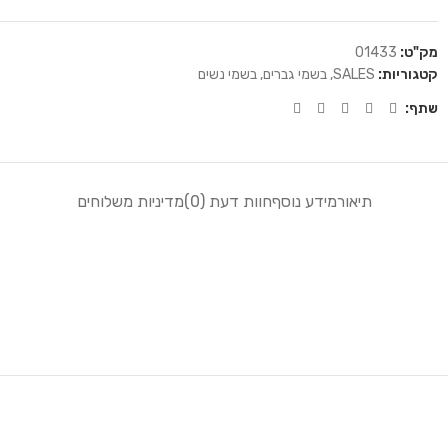
מק"ט:
01433
קטגוריות:
SALES
,
בשמי גברים
,
בשמי נשים
שתף:
תיאור
מידע נוסף
חוות דעת (0)
מדיניות משלוחים