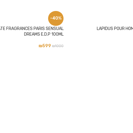
-40%
ATE FRAGRANCES PARIS SENSUAL
LAPIDUS POUR HOM
DREAMS E.D.P 100ML
₪
599
₪
1000