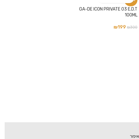
-34%
GA-DE ICON PRIVATE 03 E.D.T
100ML
₪
199
₪
300
איפור