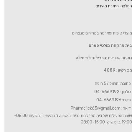
החלפה והחזרת מוצרים
מוצרי טיפוח ופארמה במחירים מנצחים
בית מרקחת מולטי פארם
רוקחת אחראית :
גברילוב לודמילה
מס רשיון :
4089
כתובת :הרצל 57 חיפה
טלפון : 04-6669192
פקס: 04-6669196
דואל :
Pharmclick65@gmail.com
שעות הפעילות של בית המרקחת : בימי ראשון עד חמישי בין השעות 08:00-
19:00 ביום שישי 08:00-15:00