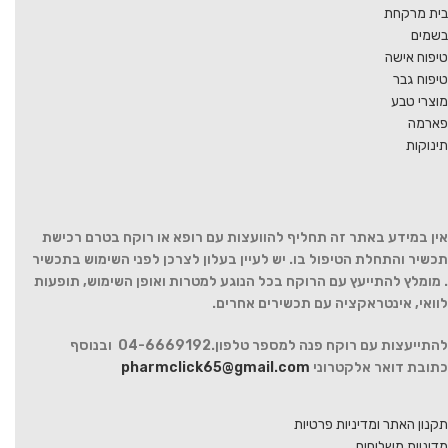
בית מרקחת
בשמים
טיפוח אישה
טיפוח גבר
מוצרי טבע
פארמה
תינוקות
אין במידע באתר זה תחליף להוועצות עם רופא או רוקח בטרם רכישת
תכשיר והתחלת הטיפול בו. יש לעיין בעלון לצרכן לפני השימוש בתכשיר
. מומלץ להתייעץ עם הרוקח בכל הנוגע למטרות ואופן השימוש, תופעות
לוואי, אינטראקציה עם תכשירים אחרים.
להתייעצות עם רוקח פנה למספר טלפון.04-6669192 ובנוסף
כתובת דואר אלקטרוני
pharmclick65@gmail.com
תקנון האתר ומדיניות פרטיות
מדיניות משלוחים