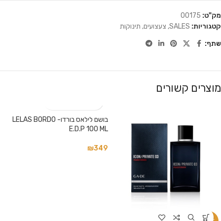
מק"ט:
00175
קטגוריות:
SALES
,
צעצועים
,
תינוקות
שתף:
מוצרים קשורים
בושם לילאס בורדו- LELAS BORDO
E.D.P 100 ML
₪
349