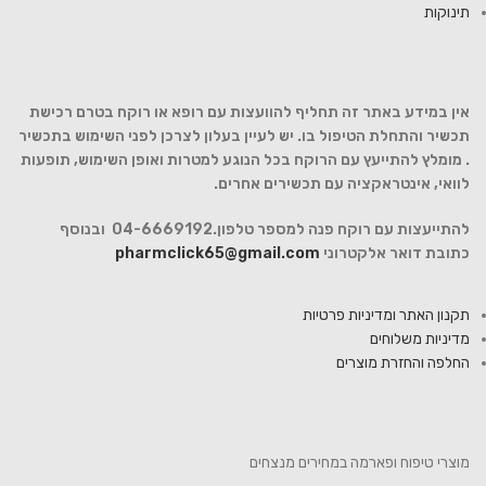
תינוקות
אין במידע באתר זה תחליף להוועצות עם רופא או רוקח בטרם רכישת
תכשיר והתחלת הטיפול בו. יש לעיין בעלון לצרכן לפני השימוש בתכשיר
. מומלץ להתייעץ עם הרוקח בכל הנוגע למטרות ואופן השימוש, תופעות
לוואי, אינטראקציה עם תכשירים אחרים.
להתייעצות עם רוקח פנה למספר טלפון.04-6669192 ובנוסף
כתובת דואר אלקטרוני
pharmclick65@gmail.com
תקנון האתר ומדיניות פרטיות
מדיניות משלוחים
החלפה והחזרת מוצרים
מוצרי טיפוח ופארמה במחירים מנצחים