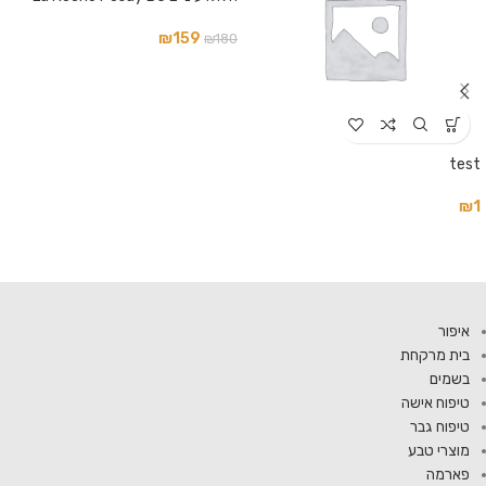
₪
159
₪
180
test
₪
1
איפור
בית מרקחת
בשמים
טיפוח אישה
טיפוח גבר
מוצרי טבע
פארמה