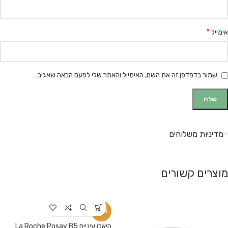
*
אימייל
שמור בדפדפן זה את השם, האימייל והאתר שלי לפעם הבאה שאגיב.
מדיניות משלוחים
מוצרים קשורים
-12%
היאלו עיניים La Roche Posay B5