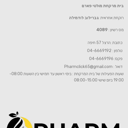
בית מרקחת מולטי פארם
רוקחת אחראית :
גברילוב לודמילה
מס רשיון :
4089
כתובת :הרצל 57 חיפה
טלפון : 04-6669192
פקס: 04-6669196
דואל :
Pharmclick65@gmail.com
שעות הפעילות של בית המרקחת : בימי ראשון עד חמישי בין השעות 08:00-
19:00 ביום שישי 08:00-15:00