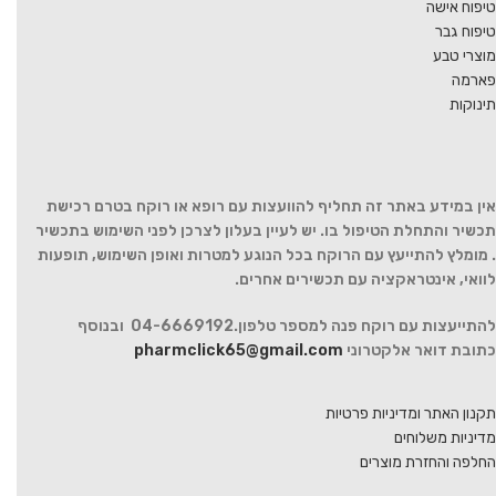
טיפוח אישה
טיפוח גבר
מוצרי טבע
פארמה
תינוקות
אין במידע באתר זה תחליף להוועצות עם רופא או רוקח בטרם רכישת
תכשיר והתחלת הטיפול בו. יש לעיין בעלון לצרכן לפני השימוש בתכשיר
. מומלץ להתייעץ עם הרוקח בכל הנוגע למטרות ואופן השימוש, תופעות
לוואי, אינטראקציה עם תכשירים אחרים.
להתייעצות עם רוקח פנה למספר טלפון.04-6669192 ובנוסף
כתובת דואר אלקטרוני
pharmclick65@gmail.com
תקנון האתר ומדיניות פרטיות
מדיניות משלוחים
החלפה והחזרת מוצרים