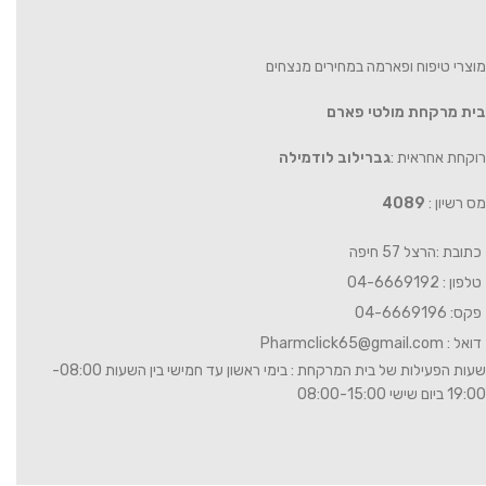
מוצרי טיפוח ופארמה במחירים מנצחים
בית מרקחת מולטי פארם
רוקחת אחראית :
גברילוב לודמילה
מס רשיון :
4089
כתובת :הרצל 57 חיפה
טלפון : 04-6669192
פקס: 04-6669196
דואל :
Pharmclick65@gmail.com
שעות הפעילות של בית המרקחת : בימי ראשון עד חמישי בין השעות 08:00-
19:00 ביום שישי 08:00-15:00