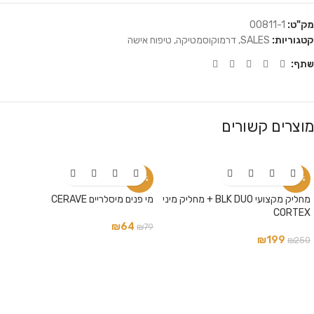
מק"ט:
00811-1
קטגוריות:
SALES
,
דרמוקוסמטיקה
,
טיפוח אישה
שתף:
מוצרים קשורים
-19%
-20%
מחליק מקצועי BLK DUO + מחליק מיני
מי פנים מיסלריים CERAVE
CORTEX
₪
64
₪
79
₪
199
₪
250